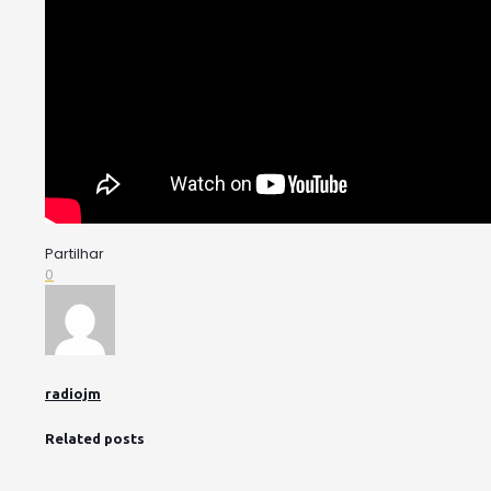
Partilhar
0
radiojm
Related posts