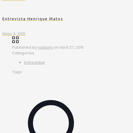
Entrevista Henrique Matos
Maio 4, 2015
Published by
radiojm
on
Abril 27, 2015
Categories
Entrevistas
Tags