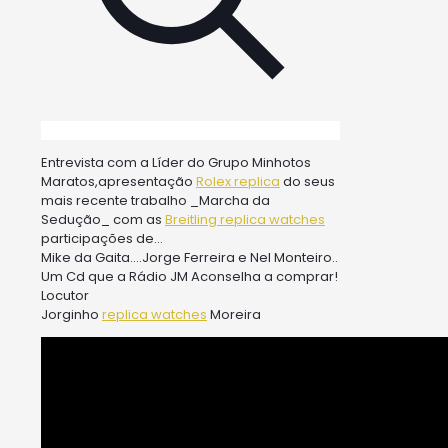
Entrevista com a Líder do Grupo Minhotos
Maratos,apresentação
Rolex replica
do seus
mais recente trabalho _Marcha da
Sedução_ com as
Breitling replica watches
participações de…
Mike da Gaita….Jorge Ferreira e Nel Monteiro..
Um Cd que a Rádio JM Aconselha a comprar!
Locutor
Jorginho
replica watches
Moreira