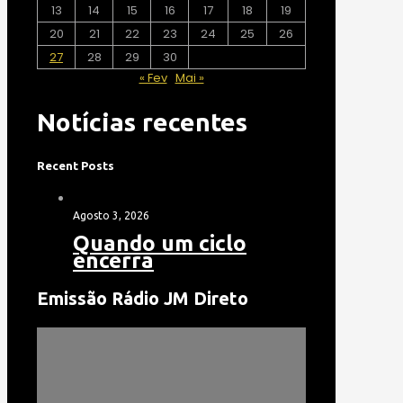
13
14
15
16
17
18
19
20
21
22
23
24
25
26
27
28
29
30
« Fev
Mai »
Notícias recentes
Recent Posts
Agosto 3, 2026
Quando um ciclo
encerra
Emissão Rádio JM Direto