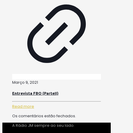
Março 9, 2021
Entrevista FBO (ParteII)
Read more
Os comentários estão fechados.
A Rádio JM sempre ao seu lado.