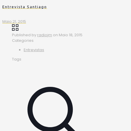
Entrevista Santiago
Maio 21, 2015
Published by
radiojm
on
Maio 18, 2015
Categories
Entrevistas
Tags