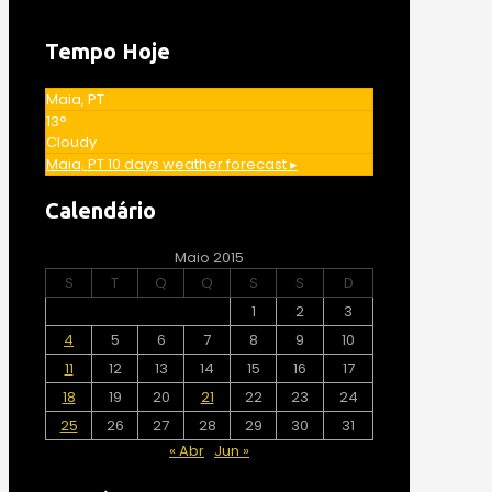
Tempo Hoje
Maia, PT
13°
Cloudy
Maia, PT
10 days weather forecast ▸
Calendário
Maio 2015
S
T
Q
Q
S
S
D
1
2
3
4
5
6
7
8
9
10
11
12
13
14
15
16
17
18
19
20
21
22
23
24
25
26
27
28
29
30
31
« Abr
Jun »