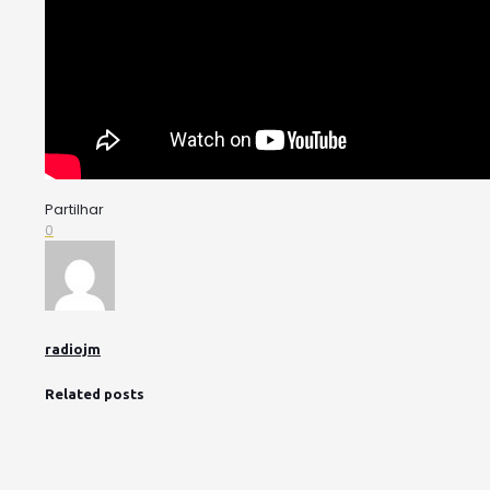
Partilhar
0
radiojm
Related posts