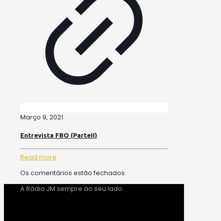
Março 9, 2021
Entrevista FBO (ParteII)
Read more
Os comentários estão fechados.
A Rádio JM sempre ao seu lado.