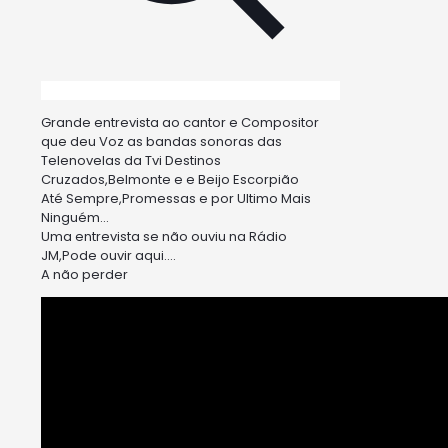
Grande entrevista ao cantor e Compositor
que deu Voz as bandas sonoras das
Telenovelas da Tvi Destinos
Cruzados,Belmonte e e Beijo Escorpião
Até Sempre,Promessas e por Ultimo Mais
Ninguém…
Uma entrevista se não ouviu na Rádio
JM,Pode ouvir aqui….
A não perder