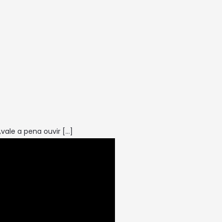
vale a pena ouvir
[…]