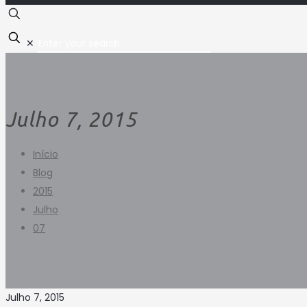
✕
Julho 7, 2015
Início
Blog
2015
Julho
07
Julho 7, 2015