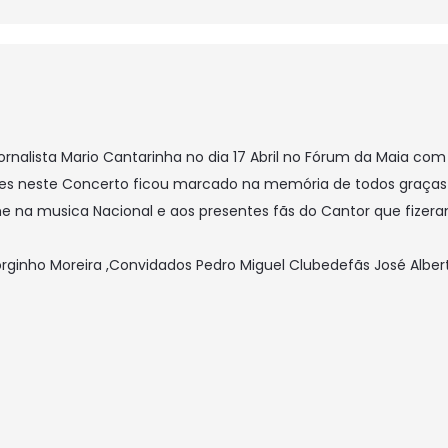
 Jornalista Mario Cantarinha no dia 17 Abril no Fórum da Maia 
tes neste Concerto ficou marcado na memória de todos graças
na musica Nacional e aos presentes fãs do Cantor que fizera
rginho Moreira ,Convidados Pedro Miguel Clubedefãs José Albert