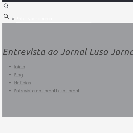
✕
Entrevista ao Jornal Luso Jorna
Início
Blog
Notícias
Entrevista ao Jornal Luso Jornal