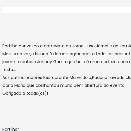
Partilho convosco a entrevista ao Jornal Luso Jornal e ao seu
Mais uma vez,e Nunca é demais agradecer a todos os presen
jovem talentoso Johnny Gama que hoje é uma certeza enorme 
festa…
Aos patrocinadores Restaurante Marendola,Padaria Lavrador.Jo
Carla Maria que abrilhantou muito bem abertura do evento
Obrigado a todas(os)!
Partilhar