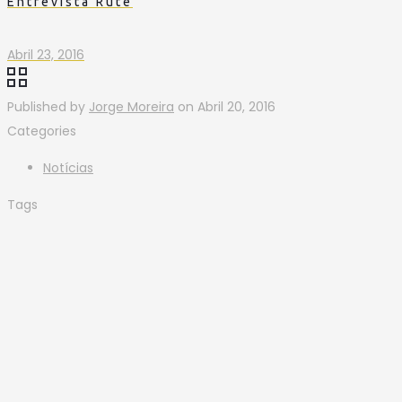
Entrevista Rute
Abril 23, 2016
Published by
Jorge Moreira
on
Abril 20, 2016
Categories
Notícias
Tags