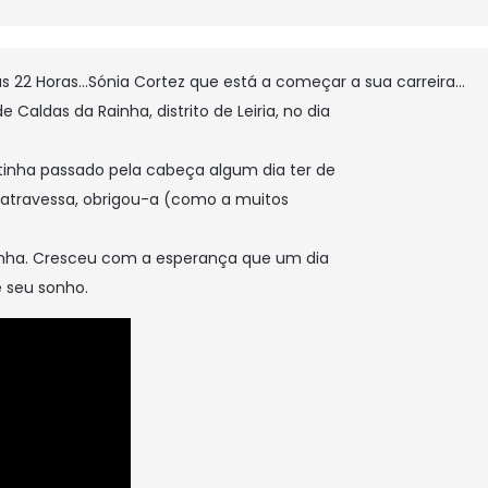
ás 22 Horas…Sónia Cortez que está a começar a sua carreira…
Caldas da Rainha, distrito de Leiria, no dia
tinha passado pela cabeça algum dia ter de
atravessa, obrigou-a (como a muitos
nha. Cresceu com a esperança que um dia
 seu sonho.