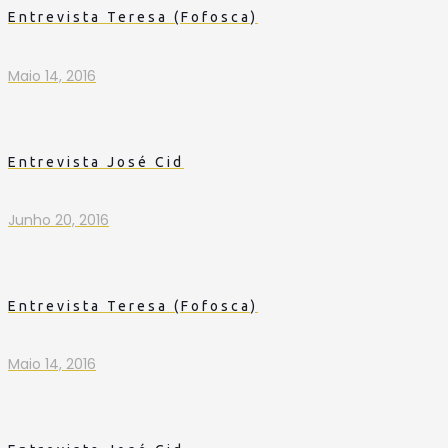
Entrevista Teresa (Fofosca)
Maio 14, 2016
Entrevista José Cid
Junho 20, 2016
Entrevista Teresa (Fofosca)
Maio 14, 2016