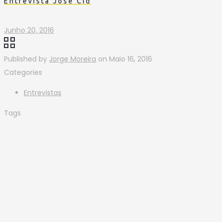
Entrevista José Cid
Junho 20, 2016
Published by
Jorge Moreira
on
Maio 16, 2016
Categories
Entrevistas
Tags