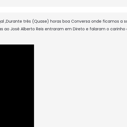
l ,Durante três (Quase) horas boa Conversa onde ficamos a sa
 ao José Alberto Reis entraram em Direto e falaram o carinho 