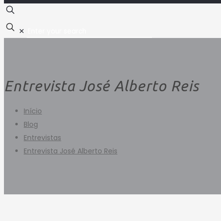
✕
Entrevista José Alberto Reis
Início
Blog
Entrevistas
Entrevista José Alberto Reis