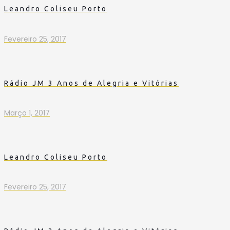
Leandro Coliseu Porto
Fevereiro 25, 2017
Rádio JM 3 Anos de Alegria e Vitórias
Março 1, 2017
Leandro Coliseu Porto
Fevereiro 25, 2017