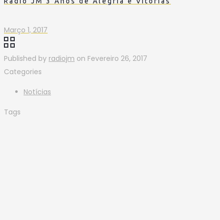
Rádio JM 3 Anos de Alegria e Vitórias
Março 1, 2017
Published by
radiojm
on
Fevereiro 26, 2017
Categories
Notícias
Tags