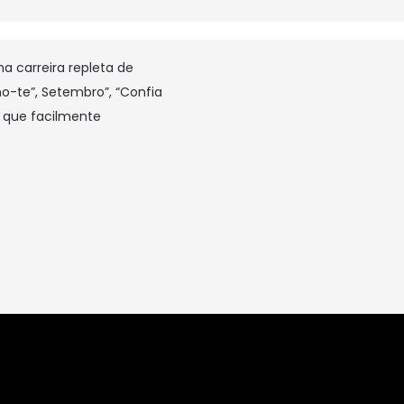
a carreira repleta de
te”, Setembro”, “Confia
s que facilmente