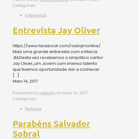
Categories
Entrevistas
Entrevista Jay Oliver
https://www.facebook.com/radiojmonline/
Mais uma grande entrevista com a Marca
JM,Desta vez recebemos o simpático cantor
Jay Oliver,,um Jovem com imenso talento
que tivemos oportunidade dar a conhecer
[…]
Maio 14, 2017
Published by
radiojm
on
Maio 14, 2017
Categories
Notícias
Parabéns Salvador
Sobral