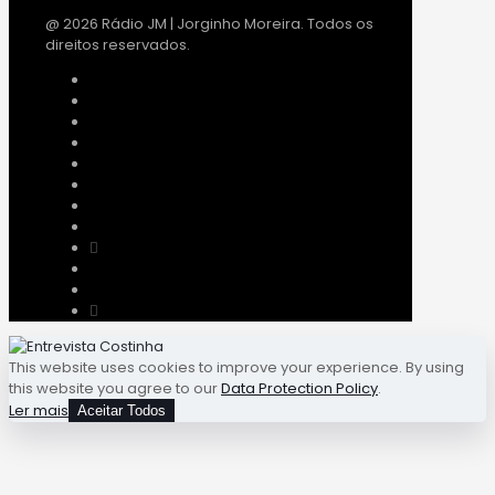
@ 2026 Rádio JM | Jorginho Moreira. Todos os
direitos reservados.
This website uses cookies to improve your experience. By using
this website you agree to our
Data Protection Policy
.
Ler mais
Aceitar Todos