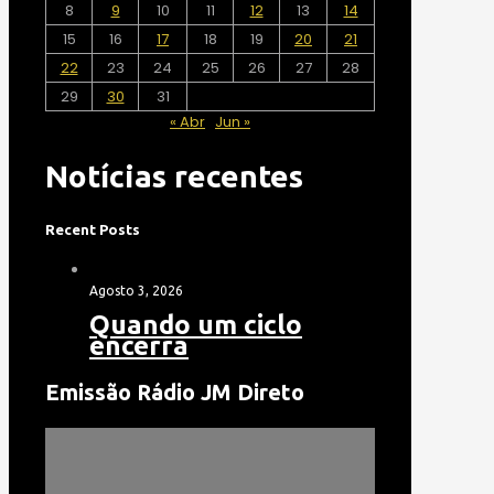
8
9
10
11
12
13
14
15
16
17
18
19
20
21
22
23
24
25
26
27
28
29
30
31
« Abr
Jun »
Notícias recentes
Recent Posts
Agosto 3, 2026
Quando um ciclo
encerra
Emissão Rádio JM Direto