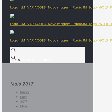
✕
Maio 2017
Início
Blog
2017
Maio