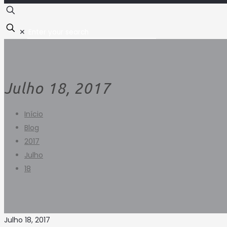
✕
Julho 18, 2017
Início
Blog
2017
Julho
18
Julho 18, 2017