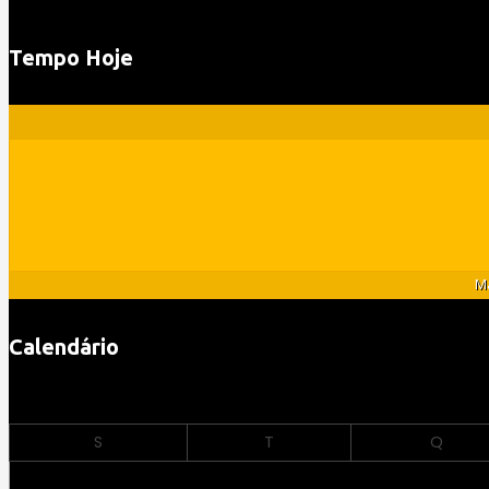
Tempo Hoje
Ma
Calendário
S
T
Q