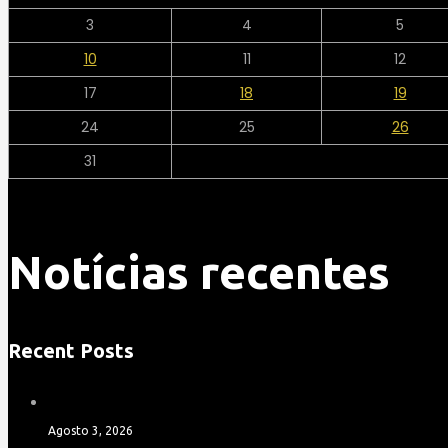
3
4
5
10
11
12
17
18
19
24
25
26
31
Notícias recentes
Recent Posts
Agosto 3, 2026