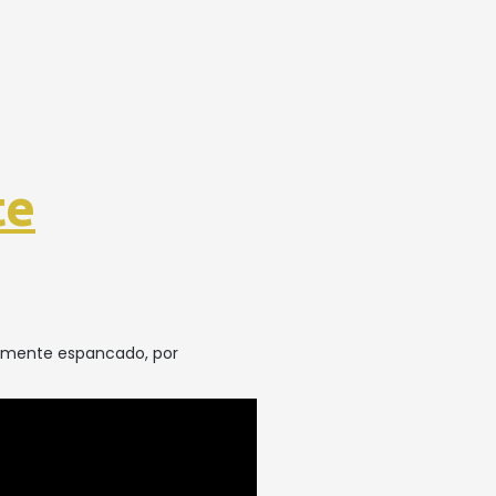
te
talmente espancado, por