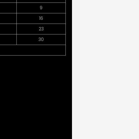
9
16
23
30