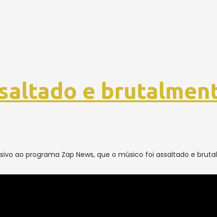
ssaltado e brutalmen
lusivo ao programa Zap News, que o músico foi assaltado e bru