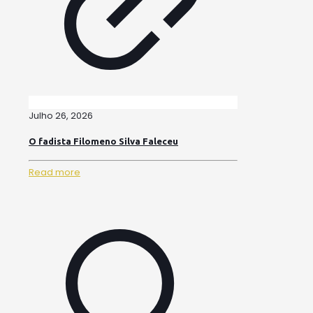
Julho 26, 2026
O fadista Filomeno Silva Faleceu
Read more