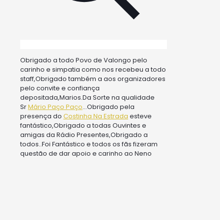
Obrigado a todo Povo de Valongo pelo
carinho e simpatia como nos recebeu a todo
staff,Obrigado também a aos organizadores
pelo convite e confiança
depositada,Marios.Da Sorte na qualidade
Sr
Mário Paço Paço
…Obrigado pela
presença do
Costinha Na Estrada
esteve
fantástico,Obrigado a todas Ouvintes e
amigas da Rádio Presentes,Obrigado a
todos..Foi Fantástico e todos os fãs fizeram
questão de dar apoio e carinho ao Neno