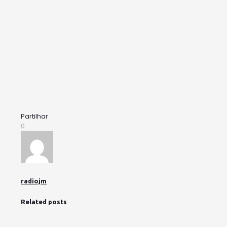
Partilhar
0
radiojm
Related posts