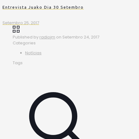
Entrevista Juako Dia 30 Setembro
Setembro 25, 2017
Published by
radiojm
on
Setembro 24, 2017
Categories
Notícias
Tags