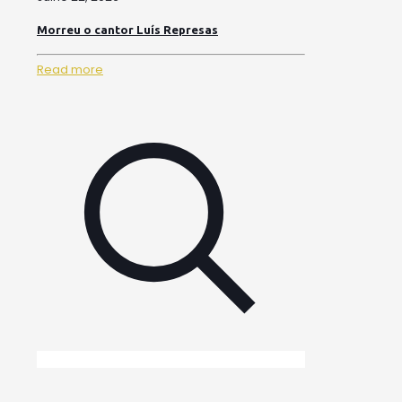
Morreu o cantor Luís Represas
Read more