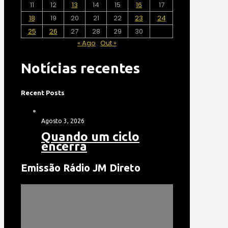
11
12
13
14
15
16
17
18
19
20
21
22
23
24
25
26
27
28
29
30
« Ago
Out »
Notícias recentes
Recent Posts
Agosto 3, 2026
Quando um ciclo
encerra
Emissão Rádio JM Direto