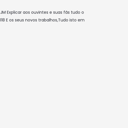
JM Explicar aos ouvintes e suas fãs tudo o
8 E os seus novos trabalhos,Tudo isto em