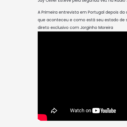
Jay Oliver Esteve pela segunda vez na Rádio 
A Primeira entrevista em Portugal depois da a
que aconteceu e como está seu estado de s
direto exclusivo com Jorginho Moreira