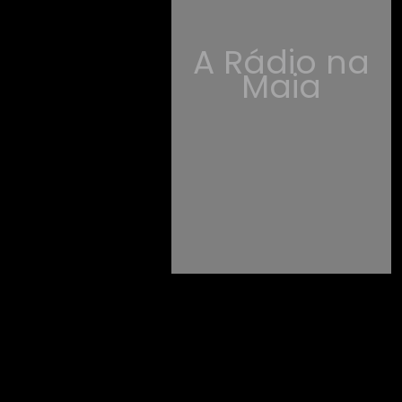
A Rádio na
Maia