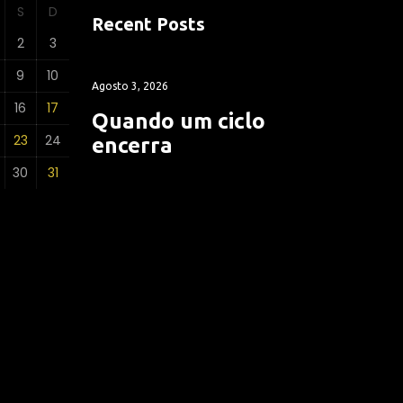
S
D
Recent Posts
2
3
9
10
Agosto 3, 2026
16
17
Quando um ciclo
23
24
encerra
30
31