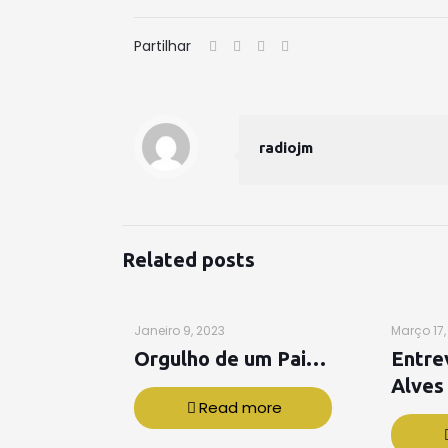
Partilhar
radiojm
Related posts
Janeiro 9, 2023
Março 17,
Orgulho de um Pai…
Entre
Alves
Read more