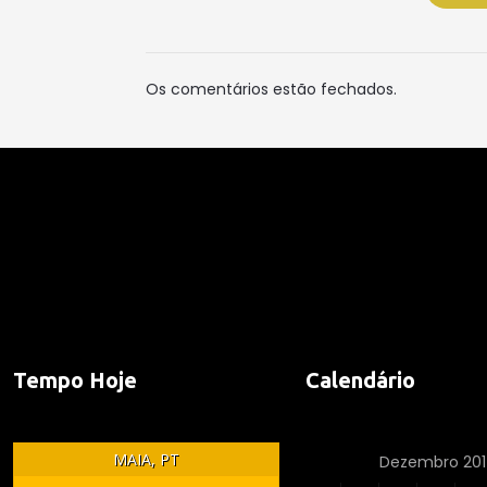
Os comentários estão fechados.
Tempo Hoje
Calendário
MAIA, PT
Dezembro 20