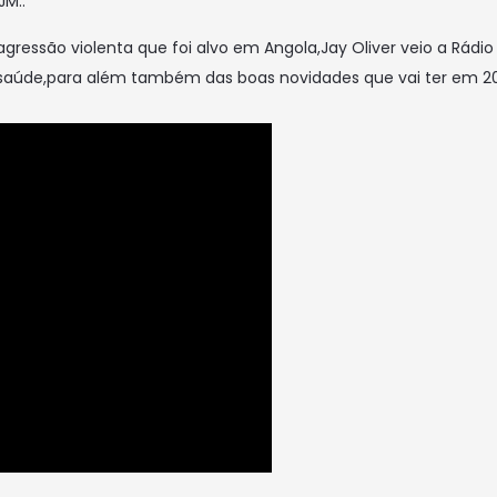
JM..
gressão violenta que foi alvo em Angola,Jay Oliver veio a Rádio 
aúde,para além também das boas novidades que vai ter em 201