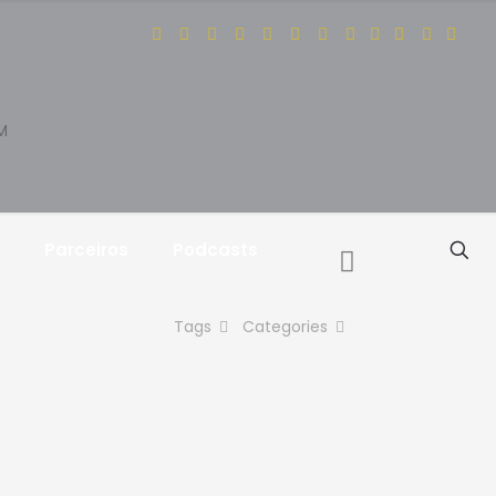
JM
Parceiros
Podcasts
Tags
Categories