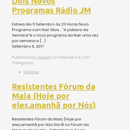
Dois Novos
Programas Rádio JM
Estreia dia 11 Setembro ás 23 Horas Novo
Programa com Nair Silva… “A palavra da
Semana”é o novo programa da Nair uma vez
por semana a
[…]
Setembro 6, 2017
Published by
radiojm
on
Setembro 6, 2017
Categories
Notícias
Resistentes Fórum da
Maia (Hoje por
eles,amanhã por Nós)
Resistentes Fórum da Maia (Hoje por
eles,amanhã por Nós Dia 15 no Fórum da