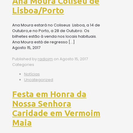
Ana Moura Coliseu de
Lisboa/Porto
Ana Moura estará no Coliseus Lisboa, a 14 de
Outubro,e no Porto, a 28 de Outubro. Os
bilhetes estão à venda nos locais habituais.
Ana Moura está de regresso
[…]
Agosto 15, 2017
Published by
radiojm
on
Agosto 15, 2017
Categories
Notícias
Uncategorized
Festa em Honra da
Nossa Senhora
Caridade em Vermoim
Maia