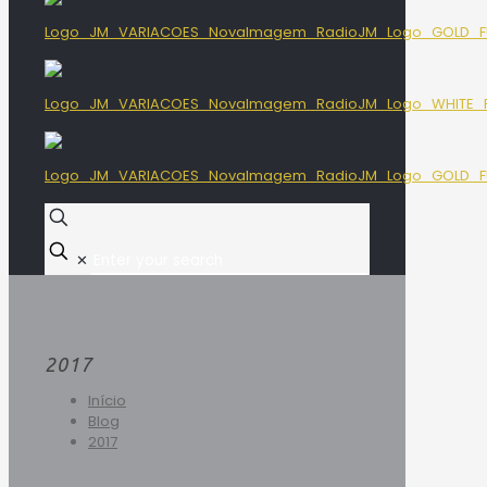
✕
2017
Início
Blog
2017