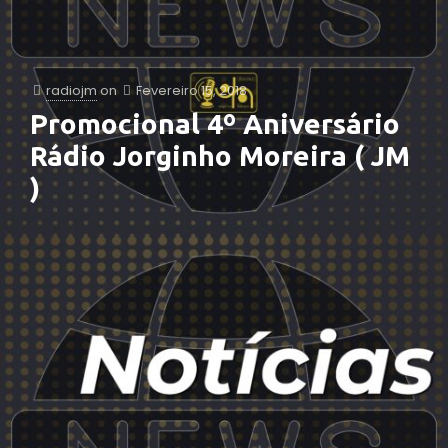
radiojm
on
Fevereiro 15, 2018
Promocional 4º Aniversário
Rádio Jorginho Moreira ( JM
)