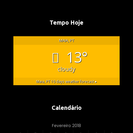
Tempo Hoje
MAIA, PT
13°
cloudy
Maia, PT
10 days weather forecast ▸
Calendário
Fevereiro 2018