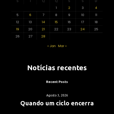
S
T
Q
Q
S
S
D
1
2
3
4
5
6
7
8
9
10
11
12
13
14
15
16
17
18
19
20
21
22
23
24
25
26
27
28
« Jan
Mar »
Notícias recentes
Recent Posts
Agosto 3, 2026
Quando um ciclo encerra