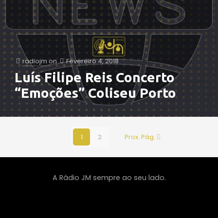
radiojm
on
Fevereiro 4, 2018
Luís Filipe Reis Concerto
“Emoções” Coliseu Porto
1
2
Prox. Pág.
A Rádio JM sempre ao seu lado.