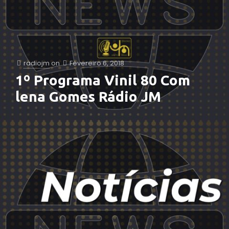
radiojm
on
Fevereiro 6, 2018
1º Programa Vinil 80 Com
lena Gomes Rádio JM