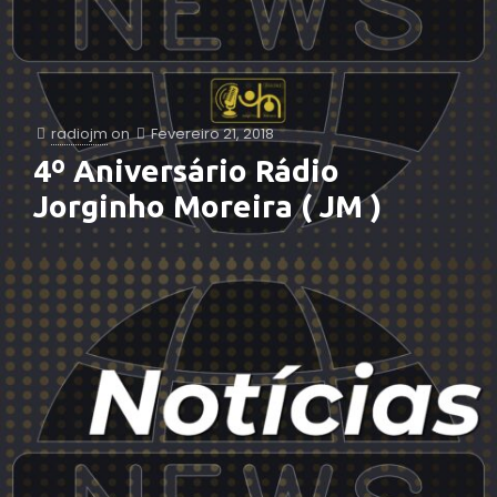
radiojm
on
Fevereiro 21, 2018
4º Aniversário Rádio
Jorginho Moreira ( JM )