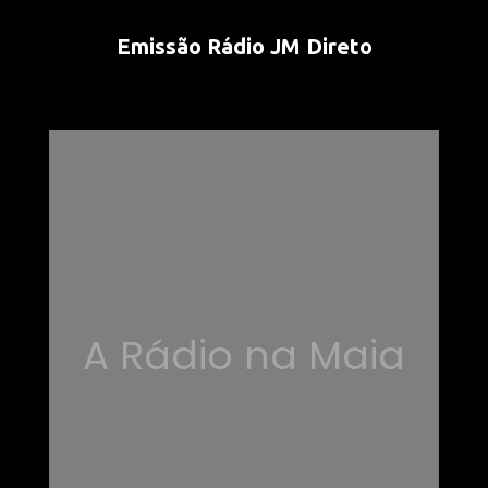
Emissão Rádio JM Direto
A Rádio na Maia