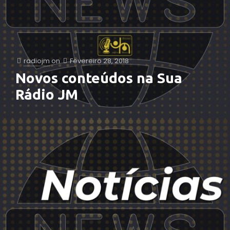
radiojm
on
Fevereiro 28, 2018
Novos conteúdos na Sua
Rádio JM