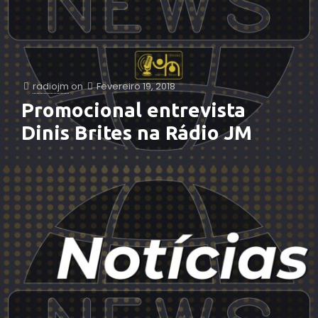
radiojm
on
Fevereiro 19, 2018
Promocional entrevista
Dinis Brites na Rádio JM