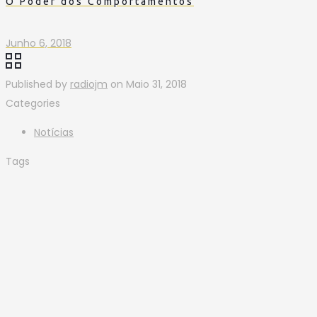
O Poder dos Comportamentos
Junho 6, 2018
Published by
radiojm
on
Maio 31, 2018
Categories
Notícias
Tags