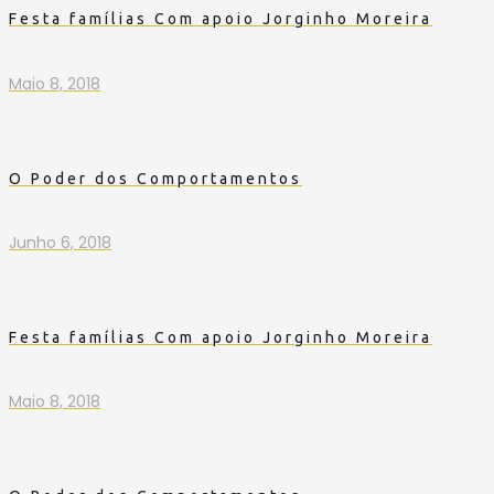
Festa famílias Com apoio Jorginho Moreira
Maio 8, 2018
O Poder dos Comportamentos
Junho 6, 2018
Festa famílias Com apoio Jorginho Moreira
Maio 8, 2018