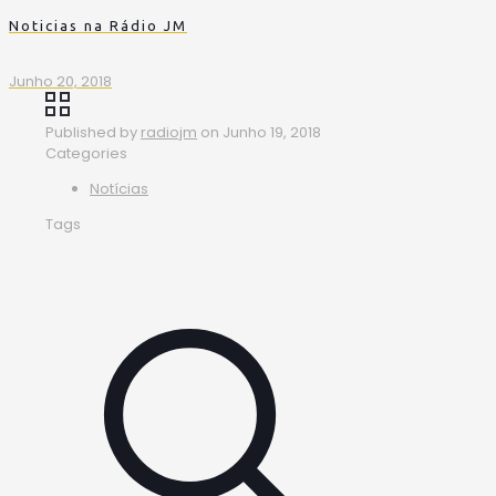
Noticias na Rádio JM
Junho 20, 2018
Published by
radiojm
on
Junho 19, 2018
Categories
Notícias
Tags