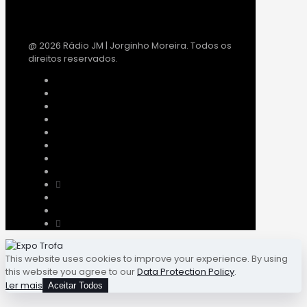
@ 2026 Rádio JM | Jorginho Moreira. Todos os
direitos reservados.
This website uses cookies to improve your experience. By using
this website you agree to our
Data Protection Policy
.
Ler mais
Aceitar Todos