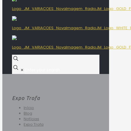
✕
Expo Trofa
Início
Blog
Notícias
Expo Trofa