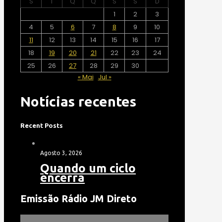
S
T
Q
Q
S
S
D
1
2
3
4
5
6
7
8
9
10
11
12
13
14
15
16
17
18
19
20
21
22
23
24
25
26
27
28
29
30
« Mai
Jul »
Notícias recentes
Recent Posts
Agosto 3, 2026
Quando um ciclo
encerra
Emissão Rádio JM Direto