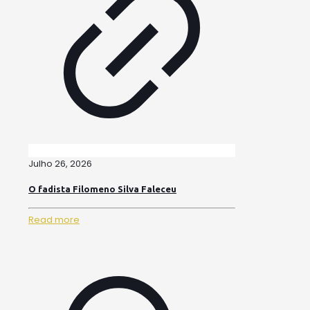
Julho 26, 2026
O fadista Filomeno Silva Faleceu
Read more