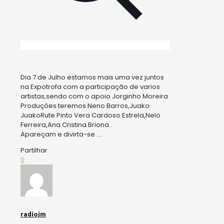
Dia 7 de Julho estamos mais uma vez juntos
na Expotrofa com a participação de varios
artistas,sendo com o apoio Jorginho Moreira
Produções teremos Neno Barros,Juako
JuakoRute Pinto Vera Cardoso Estrela,Nelo
Ferreira,Ana Cristina Briona..
Apareçam e divirta-se ….
Partilhar
0
radiojm