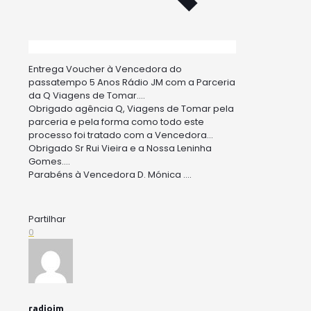
Entrega Voucher à Vencedora do
passatempo 5 Anos Rádio JM com a Parceria
da Q Viagens de Tomar….
Obrigado agência Q, Viagens de Tomar pela
parceria e pela forma como todo este
processo foi tratado com a Vencedora…
Obrigado Sr Rui Vieira e a Nossa Leninha
Gomes….
Parabéns à Vencedora D. Mónica ….
Partilhar
0
radiojm