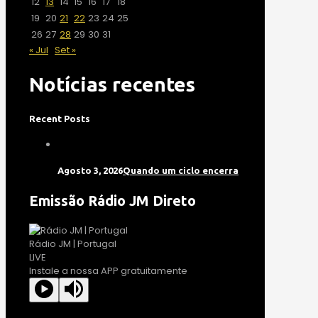
12
13
14
15
16
17
18
19
20
21
22
23
24
25
26
27
28
29
30
31
« Jul
Set »
Notícias recentes
Recent Posts
Agosto 3, 2026
Quando um ciclo encerra
Emissão Rádio JM Direto
Rádio JM | Portugal
LIVE
Instale a nossa APP gratuitamente