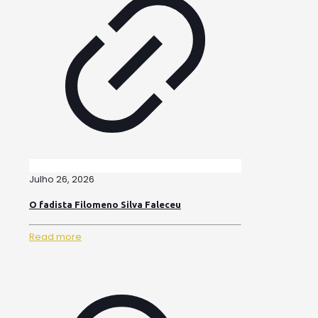
Julho 26, 2026
O fadista Filomeno Silva Faleceu
Read more