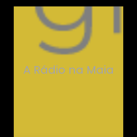
A Rádio na Maia