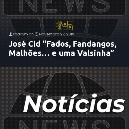
radiojm
on
Novembro 27, 2019
José Cid “Fados, Fandangos,
Malhões… e uma Valsinha”