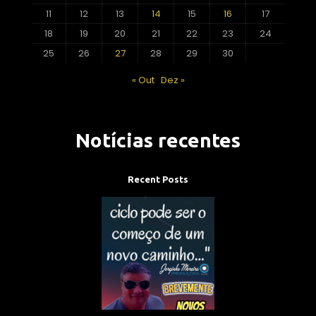
11
12
13
14
15
16
17
18
19
20
21
22
23
24
25
26
27
28
29
30
« Out
Dez »
Notícias recentes
Recent Posts