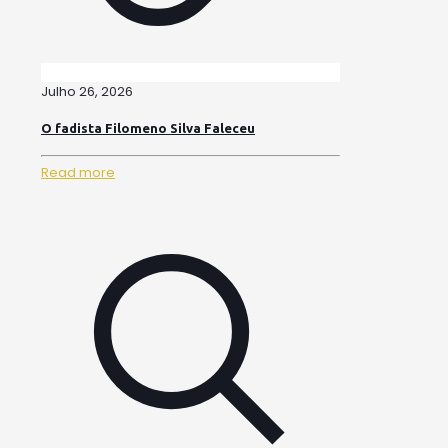
Julho 26, 2026
O fadista Filomeno Silva Faleceu
Read more