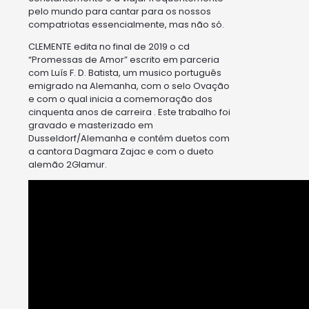
pelo mundo para cantar para os nossos
compatriotas essencialmente, mas não só.
CLEMENTE edita no final de 2019 o cd
“Promessas de Amor” escrito em parceria
com Luís F. D. Batista, um musico português
emigrado na Alemanha, com o selo Ovação
e com o qual inicia a comemoração dos
cinquenta anos de carreira . Este trabalho foi
gravado e masterizado em
Dusseldorf/Alemanha e contém duetos com
a cantora Dagmara Zajac e com o dueto
alemão 2Glamur.