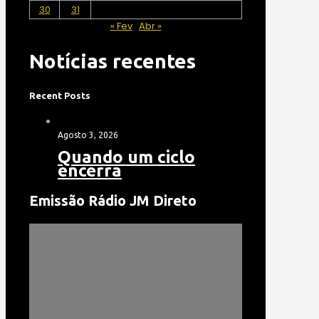
30
31
« Fev
Abr »
Notícias recentes
Recent Posts
Agosto 3, 2026
Quando um ciclo
encerra
Emissão Rádio JM Direto