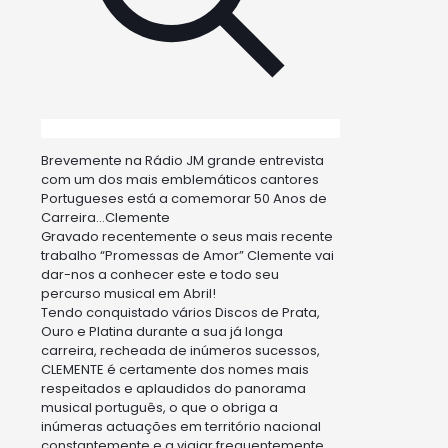
Brevemente na Rádio JM grande entrevista
com um dos mais emblemáticos cantores
Portugueses está a comemorar 50 Anos de
Carreira…Clemente
Gravado recentemente o seus mais recente
trabalho “Promessas de Amor” Clemente vai
dar-nos a conhecer este e todo seu
percurso musical em Abril!
Tendo conquistado vários Discos de Prata,
Ouro e Platina durante a sua já longa
carreira, recheada de inúmeros sucessos,
CLEMENTE é certamente dos nomes mais
respeitados e aplaudidos
do panorama
musical português, o que o obriga a
inúmeras actuações em território nacional
constantemente e a viajar frequentemente