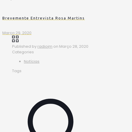
Brevemente Entrevista Rosa Martins
Março 29, 2020
Published by
radiojm
on
Março 28, 2020
Categories
Notícias
Tags