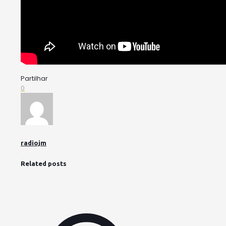
Partilhar
0
radiojm
Related posts