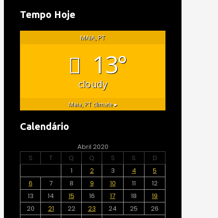
Tempo Hoje
MAIA, PT
13°
cloudy
Maia, PT
climate ▸
Calendário
Abril 2020
S
T
Q
Q
S
S
D
1
2
3
4
5
6
7
8
9
10
11
12
13
14
15
16
17
18
19
20
21
22
23
24
25
26