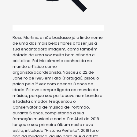
Rosa Martins, e não bastasse já o lindo nome
de uma das mais belas flores a fazer jus à
sua encantadora imagem, como também
dotada de uma voz muito bem afinada e
cristalina. Foi inicialmente conhecida no
mundo artístico como
organista/acordeonista. Nasceu a 22 de
Janeiro de 1985 em Faro (Portugal), pisou o
palco pela 1º vez com apenas 8 anos de
idade. Esteve sempre ligada ao mundo da
música, porque seu pai tocava num banda e
é fadista amador. Frequentou o
Conservatório de música de Portimão,
durante 5 anos, completando a sua
formação musical e canto. Em Abril de 2018
lançou o seu primeiro álbum neste novo
estilo, intitulado “História Perfeita”. 2018 foi o
ano da mudança, aquilo para que a artista