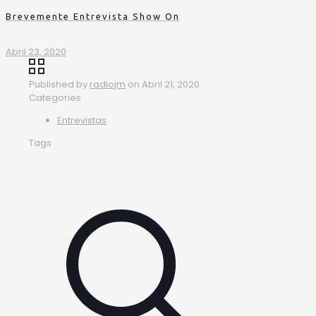
Brevemente Entrevista Show On
Abril 23, 2020
Published by
radiojm
on
Abril 21, 2020
Categories
Entrevistas
Tags