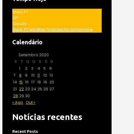
Maia, PT
13°
Cloudy
Maia, PT
weather forecast for tomorrow ▸
Calendário
Setembro 2020
S
T
Q
Q
S
S
D
1
2
3
4
5
6
7
8
9
10
11
12
13
14
15
16
17
18
19
20
21
22
23
24
25
26
27
28
29
30
« Ago
Out »
Notícias recentes
Recent Posts