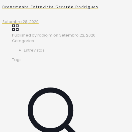
Brevemente Entrevista Gerardo Rodrigues
Setembro 28, 2020
Published by
radiojm
on
Setembro 22, 2020
Categories
Entrevistas
Tags