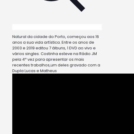
Natural da cidade do Porto, começou aos 16
anos a sua vida artística. Entre os anos de
2003 e 2019 editou 7 álbuns, 1 DVD ao vivo e
vários singles. Costinha esteve na Rádio JM
pela 4ª vez para apresentar os mais
recentes trabalhos,um deles gravado com a
Dupla Lucas e Matheus