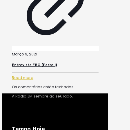
Março 9, 2021
Entrevista FBO (ParteII)
Read more
Os comentários estão fechados.
A Rádio JM sempre ao seu lado.
Tempo Hoje