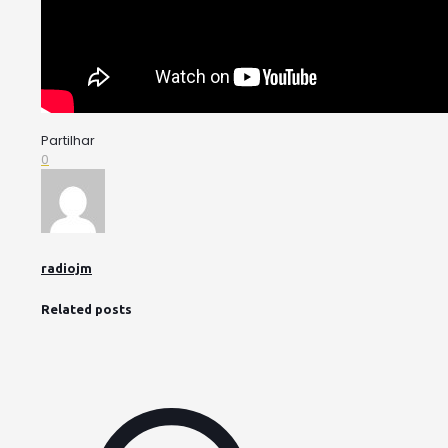
Partilhar
0
radiojm
Related posts