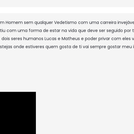
, um Homem sem qualquer Vedetismo com uma carreira invejáv
rtiu com uma forma de estar na vida que deve ser seguido por t
s dois seres humanos Lucas e Matheus e poder privar com eles 
tejas onde estiveres quem gosta de ti vai sempre gostar meu