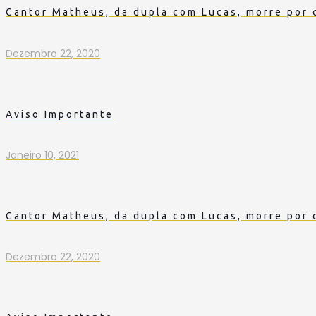
Cantor Matheus, da dupla com Lucas, morre por 
Dezembro 22, 2020
Aviso Importante
Janeiro 10, 2021
Cantor Matheus, da dupla com Lucas, morre por 
Dezembro 22, 2020