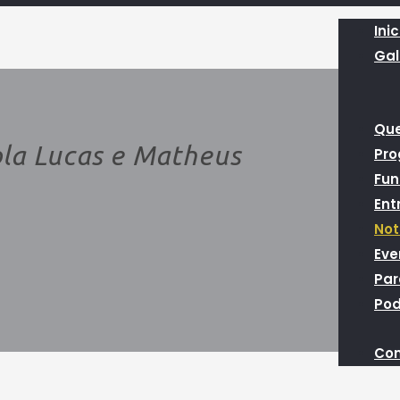
Inic
Gal
Qu
a Lucas e Matheus
Pr
Fun
Ent
Not
Eve
Par
Pod
Con