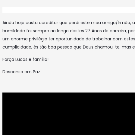
Ainda hoje custa acreditar que perdi este meu amigo/Irmão
humildade foi sempre ao longo destes 27 Anos de carreira, pa
um enorme privilégio ter oportunidade de trabalhar com este
cumplicidade, és tão boa pessoa que Deus chamou-te, mas es
Força Lucas e família!
Descansa em Paz