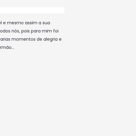
el e mesmo assim a sua
odos nós, pois para mim foi
varias momentos de alegria e
 irmão…