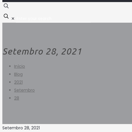
✕
Setembro 28, 2021
Início
Blog
2021
Setembro
28
Setembro 28, 2021