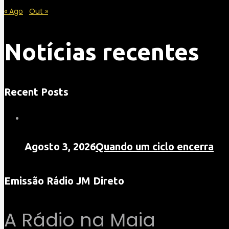
« Ago
Out »
Notícias recentes
Recent Posts
Agosto 3, 2026
Quando um ciclo encerra
Emissão Rádio JM Direto
A Rádio na Maia