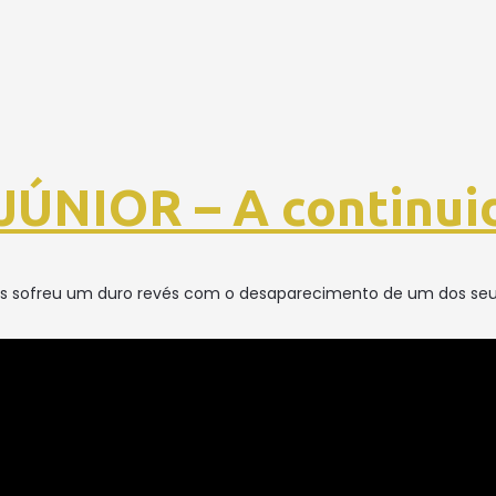
ÚNIOR – A continui
aís sofreu um duro revés com o desaparecimento de um dos seu