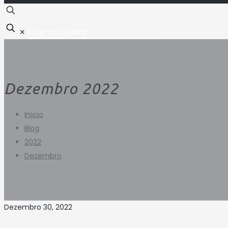
✕
Dezembro 2022
Início
Blog
2022
Dezembro
Dezembro 30, 2022