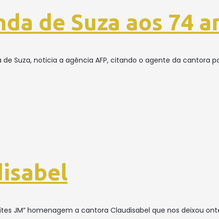
nda de Suza aos 74 a
 de Suza, noticia a agência AFP, citando o agente da cantora p
isabel
“Noites JM” homenagem a cantora Claudisabel que nos deixou on