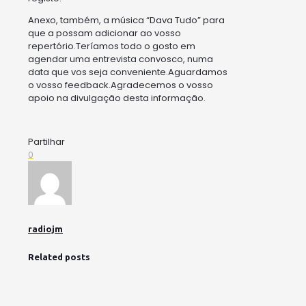
Anexo, também, a música “Dava Tudo” para
que a possam adicionar ao vosso
repertório.Teríamos todo o gosto em
agendar uma entrevista convosco, numa
data que vos seja conveniente.Aguardamos
o vosso feedback.Agradecemos o vosso
apoio na divulgação desta informação.
Partilhar
0
radiojm
Related posts