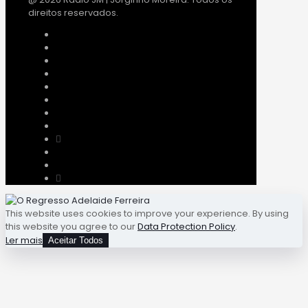
direitos reservados.
This website uses cookies to improve your experience. By using
this website you agree to our
Data Protection Policy
.
Ler mais
Aceitar Todos