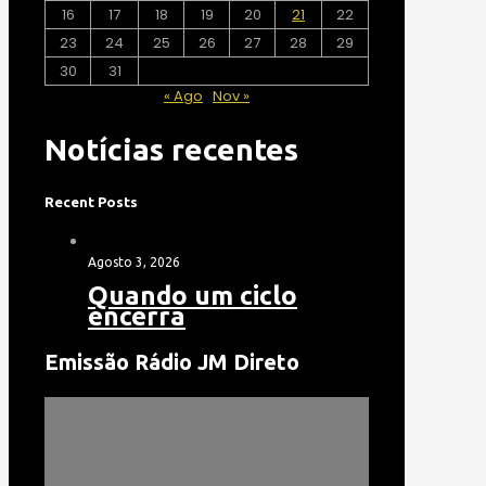
16
17
18
19
20
21
22
23
24
25
26
27
28
29
30
31
« Ago
Nov »
Notícias recentes
Recent Posts
Agosto 3, 2026
Quando um ciclo
encerra
Emissão Rádio JM Direto