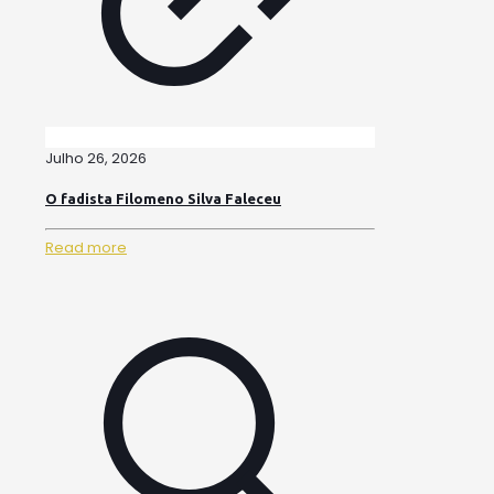
Julho 26, 2026
O fadista Filomeno Silva Faleceu
Read more