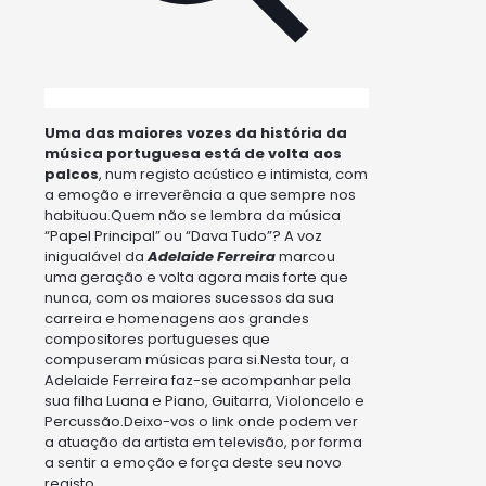
Uma das maiores vozes da história da
música portuguesa está de volta aos
palcos
, num registo acústico e intimista, com
a emoção e irreverência a que sempre nos
habituou.Quem não se lembra da música
“Papel Principal” ou “Dava Tudo”? A voz
inigualável da
Adelaide Ferreira
marcou
uma geração e volta agora mais forte que
nunca, com os maiores sucessos da sua
carreira e homenagens aos grandes
compositores portugueses que
compuseram músicas para si.Nesta tour, a
Adelaide Ferreira faz-se acompanhar pela
sua filha Luana e Piano, Guitarra, Violoncelo e
Percussão.Deixo-vos o link onde podem ver
a atuação da artista em televisão, por forma
a sentir a emoção e força deste seu novo
registo.