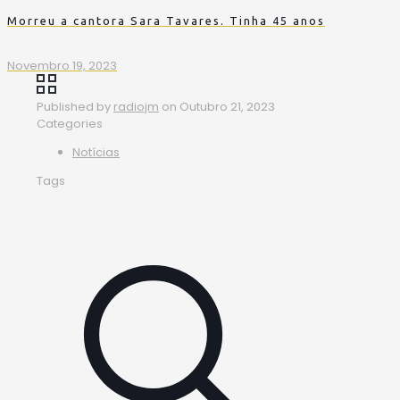
Morreu a cantora Sara Tavares. Tinha 45 anos
Novembro 19, 2023
Published by
radiojm
on
Outubro 21, 2023
Categories
Notícias
Tags