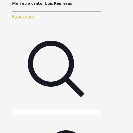
Morreu o cantor Luís Represas
Read more