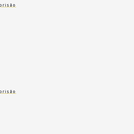
prisão
prisão