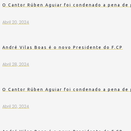
O Cantor Rúben Aguiar foi condenado a pena de 
Abril 20, 2024
André Vilas Boas é o novo Presidente do F.CP
Abril 28, 2024
O Cantor Rúben Aguiar foi condenado a pena de 
Abril 20, 2024