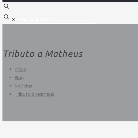
✕
Tributo a Matheus
Início
Blog
Notícias
Tributo a Matheus