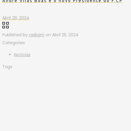
André Vilas Boas é o novo Presidente do F.CP
Abril 28, 2024
Published by
radiojm
on
Abril 25, 2024
Categories
Notícias
Tags