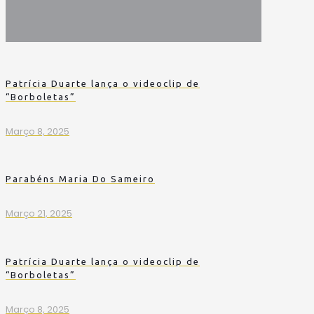
Patrícia Duarte lança o videoclip de
“Borboletas”
Março 8, 2025
Parabéns Maria Do Sameiro
Março 21, 2025
Patrícia Duarte lança o videoclip de
“Borboletas”
Março 8, 2025