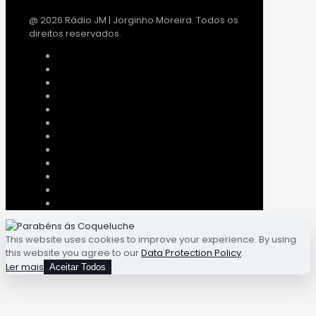
@ 2026 Rádio JM | Jorginho Moreira. Todos os
direitos reservados.
This website uses cookies to improve your experience. By using
this website you agree to our
Data Protection Policy
.
Ler mais
Aceitar Todos