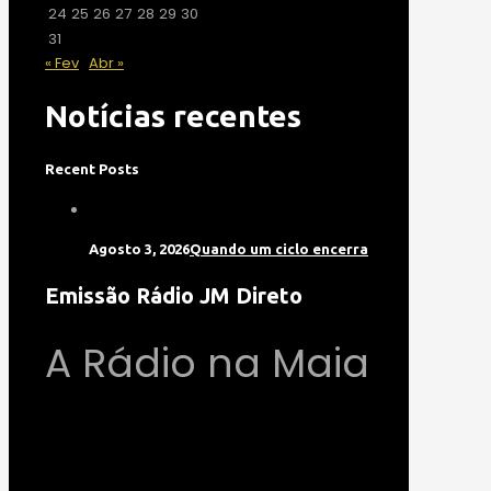
24
25
26
27
28
29
30
31
« Fev
Abr »
Notícias recentes
Recent Posts
Agosto 3, 2026
Quando um ciclo encerra
Emissão Rádio JM Direto
A Rádio na Maia