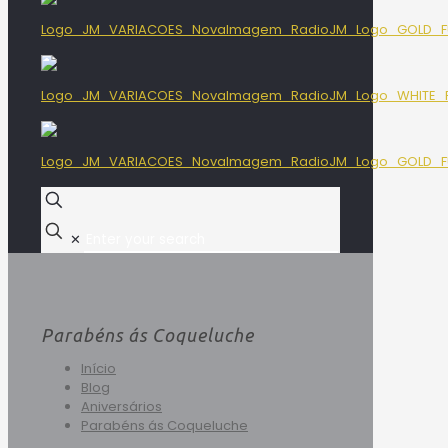
✕
Parabéns ás Coqueluche
Início
Blog
Aniversários
Parabéns ás Coqueluche