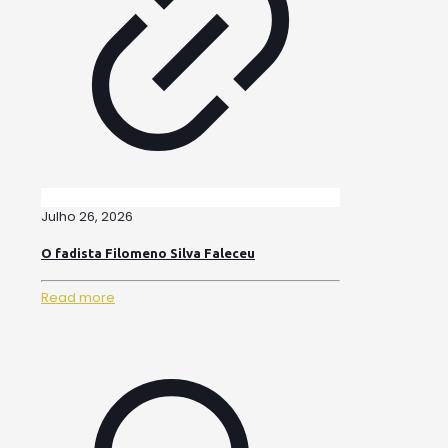
Julho 26, 2026
O fadista Filomeno Silva Faleceu
Read more