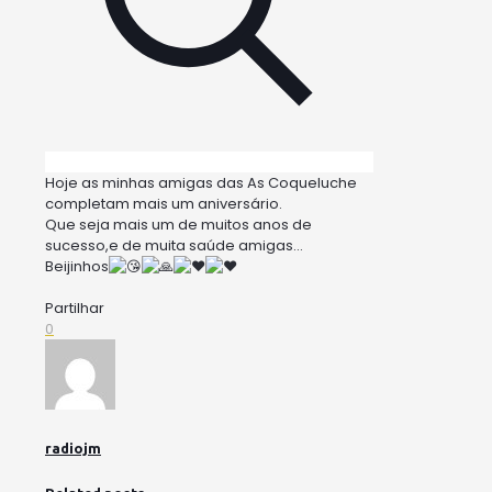
Hoje as minhas amigas das As Coqueluche
completam mais um aniversário.
Que seja mais um de muitos anos de
sucesso,e de muita saúde amigas…
Beijinhos
Partilhar
0
radiojm