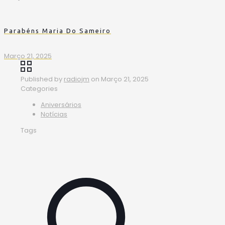
Parabéns Maria Do Sameiro
Março 21, 2025
Published by
radiojm
on
Março 21, 2025
Categories
Aniversários
Notícias
Tags