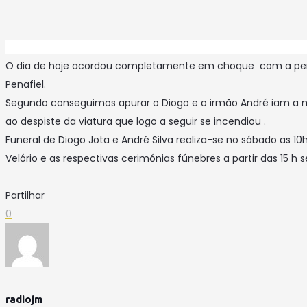
O dia de hoje acordou completamente em choque com a perda d
Penafiel.
Segundo conseguimos apurar o Diogo e o irmão André iam a 
ao despiste da viatura que logo a seguir se incendiou .
Funeral de Diogo Jota e André Silva realiza-se no sábado as 
Velório e as respectivas cerimónias fúnebres a partir das 15 h s
Partilhar
0
radiojm