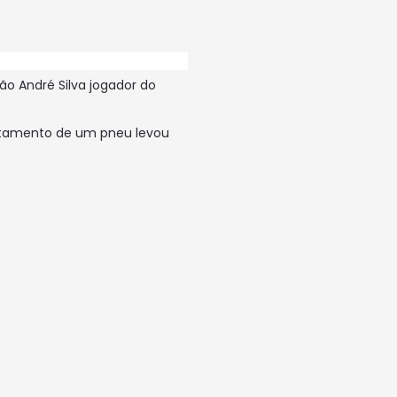
o André Silva jogador do
entamento de um pneu levou