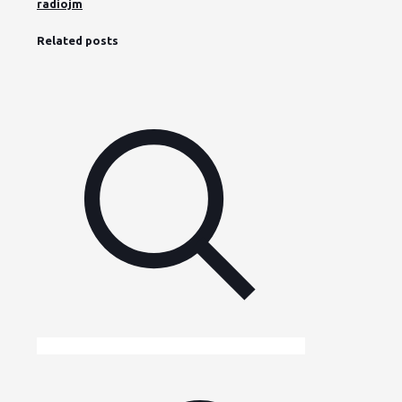
radiojm
Related posts