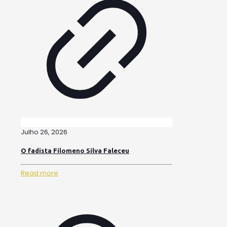
Julho 26, 2026
O fadista Filomeno Silva Faleceu
Read more