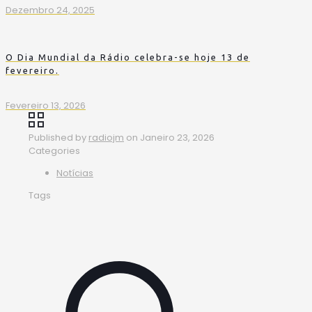
Dezembro 24, 2025
O Dia Mundial da Rádio celebra-se hoje 13 de
fevereiro.
Fevereiro 13, 2026
Published by
radiojm
on
Janeiro 23, 2026
Categories
Notícias
Tags