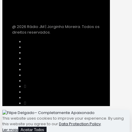
@ 2026 Rádio JM | Jorginho Moreira. Todos os
direitos reservados.
This website uses cookies to improve your experience. By using
this website you agree to our
Data Protection Policy
.
Ler mais
Aceitar Todos