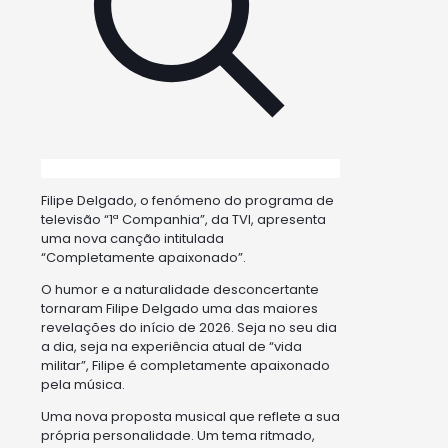
Filipe Delgado, o fenómeno do programa de
televisão “1ª Companhia”, da TVI, apresenta
uma nova canção intitulada
“Completamente apaixonado”.
O humor e a naturalidade desconcertante
tornaram Filipe Delgado uma das maiores
revelações do início de 2026. Seja no seu dia
a dia, seja na experiência atual de “vida
militar”, Filipe é completamente apaixonado
pela música.
Uma nova proposta musical que reflete a sua
própria personalidade. Um tema ritmado,