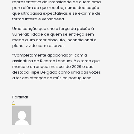
representativo da intensidade de quem ama
para além do que recebe, numa dedicação
que ultrapassa expectativas e se exprime de
forma inteira e verdadeira.
Uma canção que une a força da paixão à
vulnerabilidade de quem se entrega sem
medo a um amor absoluto, incondicional e
pleno, vivido sem reservas.
“Completamente apaixonado”, com a
assinatura de Ricardo Landum, é o tema que
marca o arranque musical de 2026 e que
destaca Filipe Delgado como uma das vozes
a ter em atenção na música portuguesa.
Partilhar
0