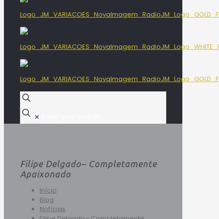
✕
Filipe Delgado– Completamente
Apaixonado
Início
Blog
Notícias
Filipe Delgado– Completamente