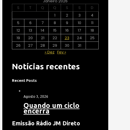
Janeiro 2026
S
T
Q
Q
S
S
D
1
2
3
4
5
6
7
8
9
10
11
12
13
14
15
16
17
18
19
20
21
22
23
24
25
26
27
28
29
30
31
« Dez
Fev »
Notícias recentes
Recent Posts
Agosto 3, 2026
Quando um ciclo
encerra
Emissão Rádio JM Direto