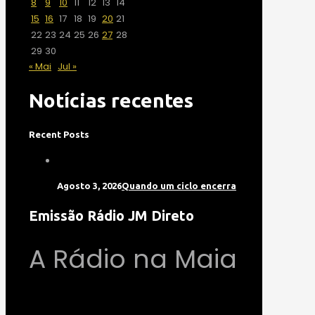
8
9
10
11
12
13
14
15
16
17
18
19
20
21
22
23
24
25
26
27
28
29
30
« Mai
Jul »
Notícias recentes
Recent Posts
Agosto 3, 2026
Quando um ciclo encerra
Emissão Rádio JM Direto
A Rádio na Maia