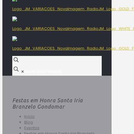
✕
Festas em Honra Santa Iria
Branzelo Gondomar
Início
Blog
Eventos
Festas em Honra Santa Iria Branzelo