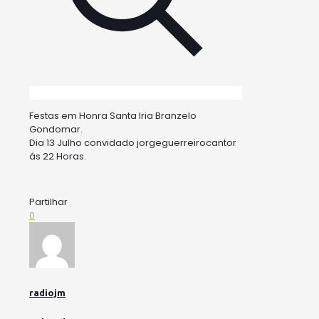
Festas em Honra Santa Iria Branzelo
Gondomar.
Dia 13 Julho convidado jorgeguerreirocantor
ás 22 Horas.
Partilhar
0
radiojm