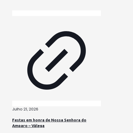
Julho 21, 2026
Festas em honra de Nossa Senhora do
Amparo – Válega