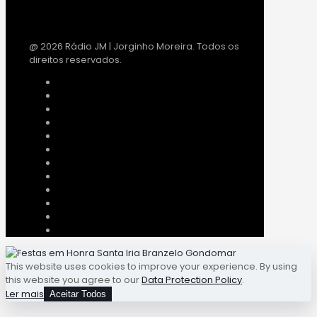
@ 2026 Rádio JM | Jorginho Moreira. Todos os
direitos reservados.
This website uses cookies to improve your experience. By using
this website you agree to our
Data Protection Policy
.
Ler mais
Aceitar Todos