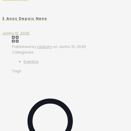
5 Anos Depois Neno
Junho 10, 2026
Published by
radiojm
on
Junho 10, 2026
Categories
Eventos
Tags