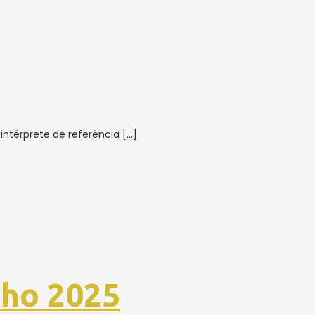
intérprete de referência
[…]
nho 2025