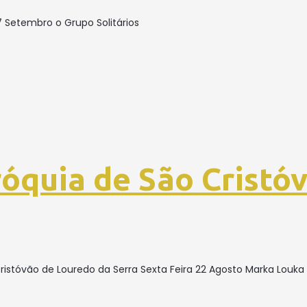
7 Setembro o Grupo Solitários
óquia de São Cristó
istóvão de Louredo da Serra Sexta Feira 22 Agosto Marka Louk