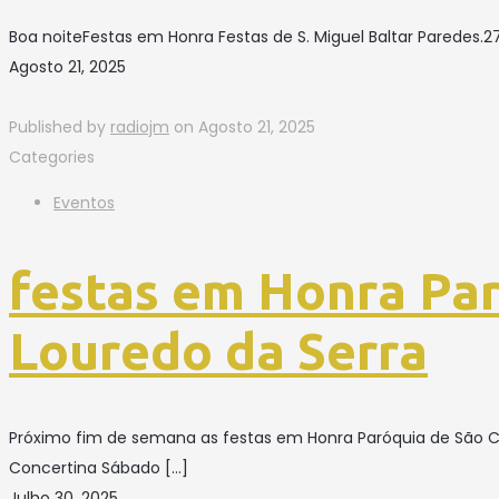
Boa noiteFestas em Honra Festas de S. Miguel Baltar Paredes.2
Agosto 21, 2025
Published by
radiojm
on
Agosto 21, 2025
Categories
Eventos
festas em Honra Par
Louredo da Serra
Próximo fim de semana as festas em Honra Paróquia de São Cr
Concertina Sábado
[…]
Julho 30, 2025