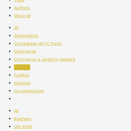
Authors
Show all
All
Aniversários
Conquistas do FC Porto
Entrevistas
Entrevistas a Jorginho Moreira
Eventos
Futebol
Notícias
Uncategorized
All
Business
Life Style