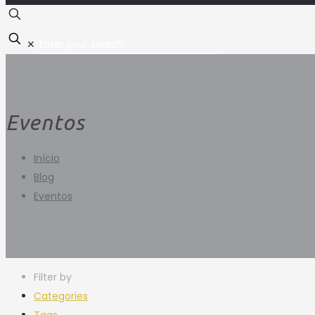
✕
Eventos
Início
Blog
Eventos
Filter by
Categories
Tags