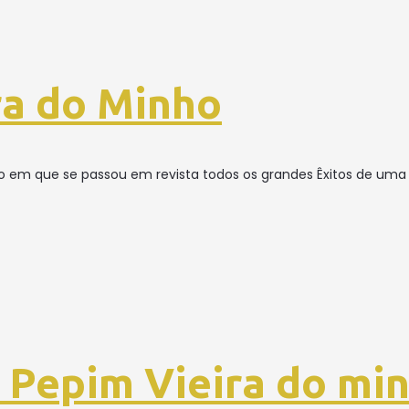
ra do Minho
o em que se passou em revista todos os grandes Êxitos de uma 
 Pepim Vieira do mi