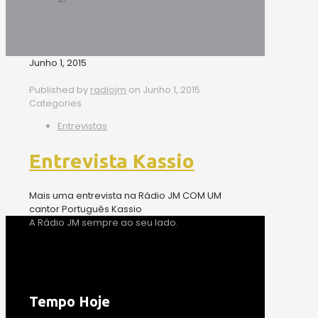
Junho 1, 2015
Published by
radiojm
on
Junho 1, 2015
Categories
Entrevistas
Entrevista Kassio
Mais uma entrevista na Rádio JM COM UM
cantor Português Kassio
A Rádio JM sempre ao seu lado.
Tempo Hoje