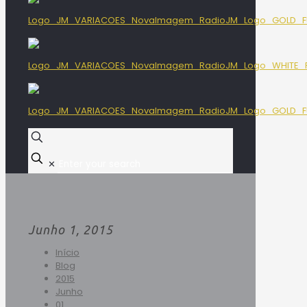
✕
Junho 1, 2015
Início
Blog
2015
Junho
01