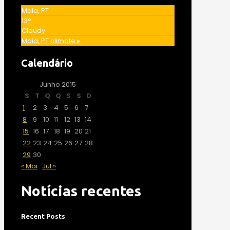
Maia, PT
13°
Cloudy
Maia, PT
climate ▸
Calendário
Junho 2015
S
T
Q
Q
S
S
D
1
2
3
4
5
6
7
8
9
10
11
12
13
14
15
16
17
18
19
20
21
22
23
24
25
26
27
28
29
30
« Mai
Jul »
Notícias recentes
Recent Posts