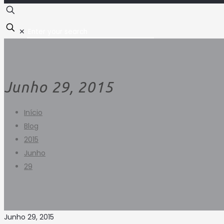
✕
Junho 29, 2015
Início
Blog
2015
Junho
29
Junho 29, 2015