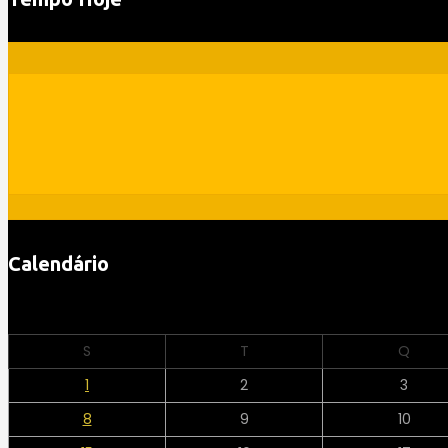
Calendário
S
T
Q
1
2
3
8
9
10