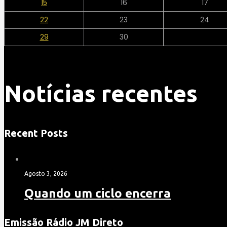
15
16
17
22
23
24
29
30
Notícias recentes
Recent Posts
Agosto 3, 2026
Quando um ciclo encerra
Emissão Rádio JM Direto