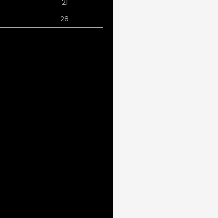
21
28