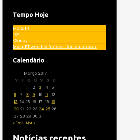
Tempo Hoje
Maia, PT
13°
Cloudy
Maia, PT
weather forecast for tomorrow ▸
Calendário
Março 2017
S
T
Q
Q
S
S
D
1
2
3
4
5
6
7
8
9
10
11
12
13
14
15
16
17
18
19
20
21
22
23
24
25
26
27
28
29
30
31
« Fev
Abr »
Notícias recentes