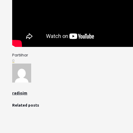
Partilhar
0
radiojm
Related posts