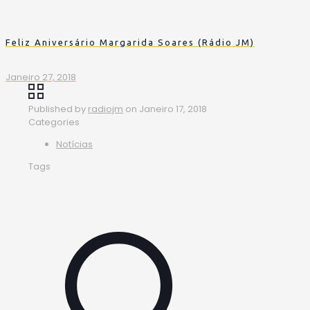
Feliz Aniversário Margarida Soares (Rádio JM)
Janeiro 27, 2018
Published by
radiojm
on
Janeiro 17, 2018
Categories
Notícias
Tags