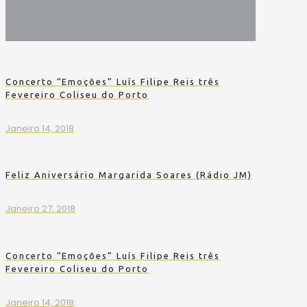
Concerto “Emoções” Luís Filipe Reis três
Fevereiro Coliseu do Porto
Janeiro 14, 2018
Feliz Aniversário Margarida Soares (Rádio JM)
Janeiro 27, 2018
Concerto “Emoções” Luís Filipe Reis três
Fevereiro Coliseu do Porto
Janeiro 14, 2018