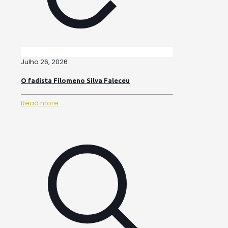
Julho 26, 2026
O fadista Filomeno Silva Faleceu
Read more