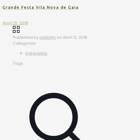
Grande Festa Vila Nova de Gaia
Abril 25, 2018
Published by
radiojm
on
Abril 13, 2018
Categories
Entrevistas
Tags