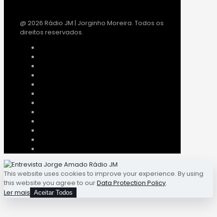
@ 2026 Rádio JM | Jorginho Moreira. Todos os
direitos reservados.
This website uses cookies to improve your experience. By using
this website you agree to our
Data Protection Policy
.
Ler mais
Aceitar Todos