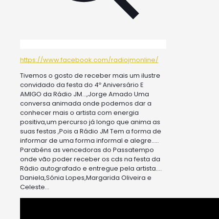
https://www.facebook.com/radiojmonline/
Tivemos o gosto de receber mais um ilustre
convidado da festa do 4º Aniversário E
AMIGO da Rádio JM…,Jorge Amado Uma
conversa animada onde podemos dar a
conhecer mais o artista com energia
positiva,um percurso já longo que anima as
suas festas ,Pois a Rádio JM Tem a forma de
informar de uma forma informal e alegre…..
Parabéns as vencedoras do Passatempo
onde vão poder receber os cds na festa da
Rádio autografado e entregue pela artista….
Daniela,Sónia Lopes,Margarida Oliveira e
Celeste…