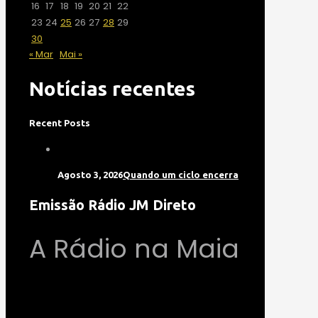
16
17
18
19
20
21
22
23
24
25
26
27
28
29
30
« Mar
Mai »
Notícias recentes
Recent Posts
Agosto 3, 2026
Quando um ciclo encerra
Emissão Rádio JM Direto
A Rádio na Maia