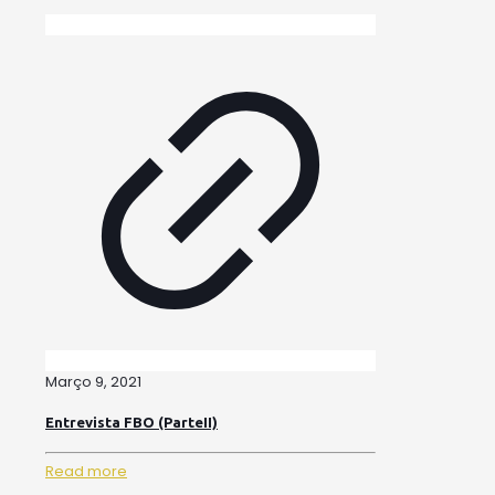
Março 9, 2021
Entrevista FBO (ParteII)
Read more