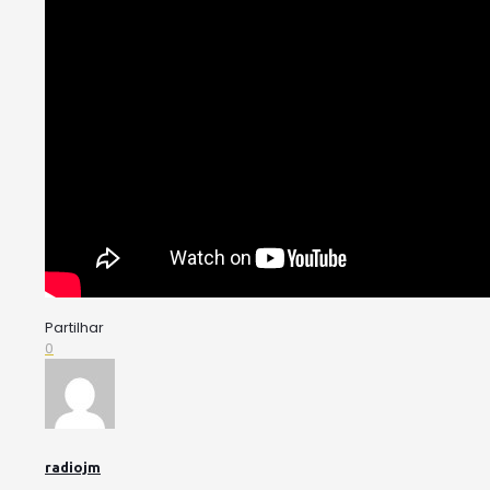
Partilhar
0
radiojm