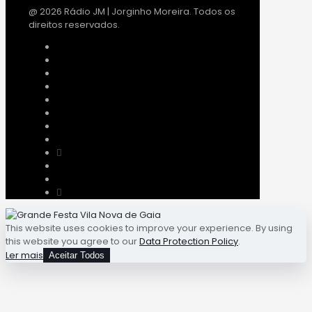
@ 2026 Rádio JM | Jorginho Moreira. Todos os
direitos reservados.
This website uses cookies to improve your experience. By using
this website you agree to our
Data Protection Policy
.
Ler mais
Aceitar Todos