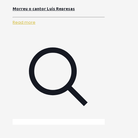
Morreu o cantor Luís Represas
Read more