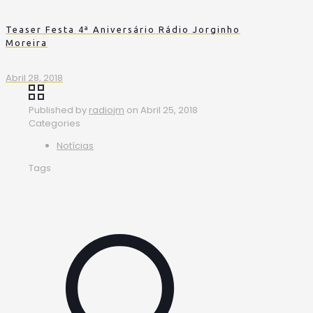
Teaser Festa 4ª Aniversário Rádio Jorginho
Moreira
Abril 28, 2018
Published by
radiojm
on
Abril 25, 2018
Categories
Notícias
Tags