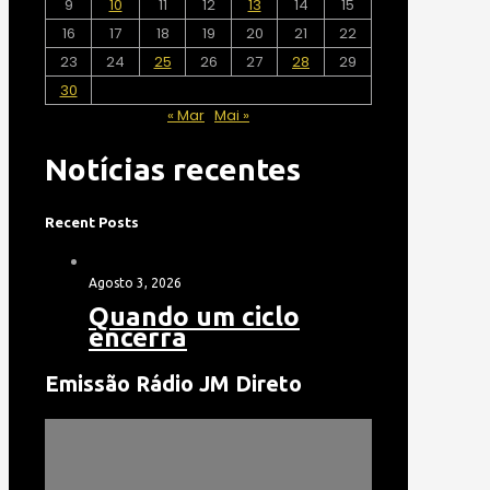
9
10
11
12
13
14
15
16
17
18
19
20
21
22
23
24
25
26
27
28
29
30
« Mar
Mai »
Notícias recentes
Recent Posts
Agosto 3, 2026
Quando um ciclo
encerra
Emissão Rádio JM Direto