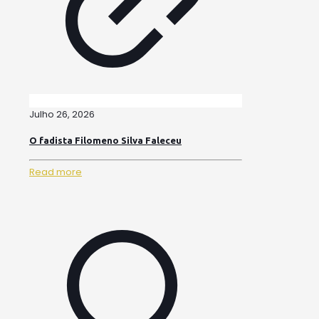
Julho 26, 2026
O fadista Filomeno Silva Faleceu
Read more