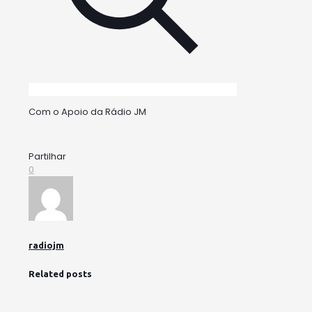
Com o Apoio da Rádio JM
Partilhar
0
radiojm
Related posts