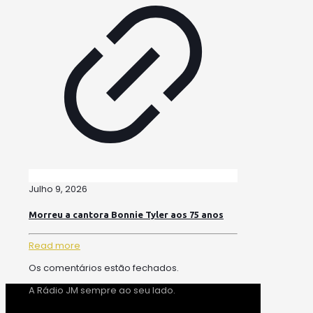
Julho 9, 2026
Morreu a cantora Bonnie Tyler aos 75 anos
Read more
Os comentários estão fechados.
A Rádio JM sempre ao seu lado.