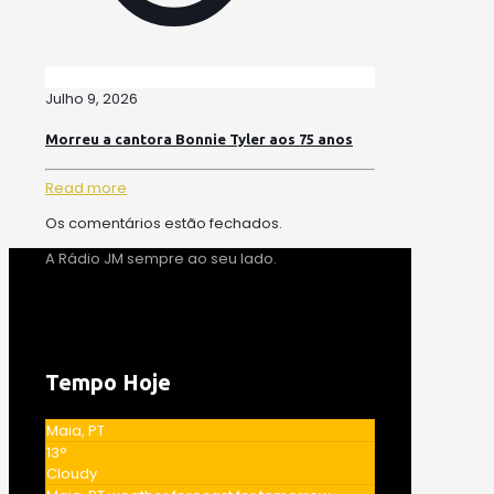
Julho 9, 2026
Morreu a cantora Bonnie Tyler aos 75 anos
Read more
Os comentários estão fechados.
A Rádio JM sempre ao seu lado.
Tempo Hoje
Maia, PT
13°
Cloudy