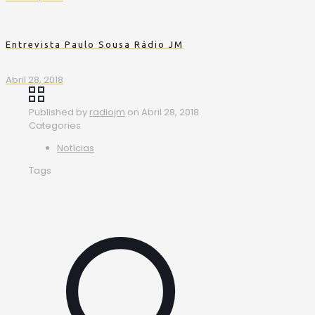
Entrevista Paulo Sousa Rádio JM
Abril 28, 2018
Published by
radiojm
on
Abril 28, 2018
Categories
Notícias
Tags