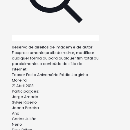
Reserva de direitos de imagem e de autor
É expressamente proibido retirar, modificar
qualquer forma ou para qualquer fim, total ou
parcialmente, o conteúdo do sítio de
Internet!
Teaser Festa Aniversário Rádio Jorginho
Moreira
21 Abril 2018
Participações:
Jorge Amado
Sylvie Ribeiro
Joana Pereira
Ana
Carlos Julião
Neno
Dinis Brites