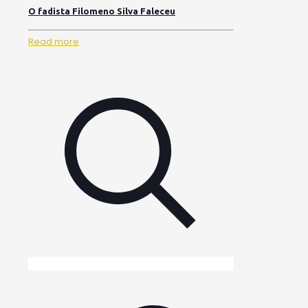
O fadista Filomeno Silva Faleceu
Read more