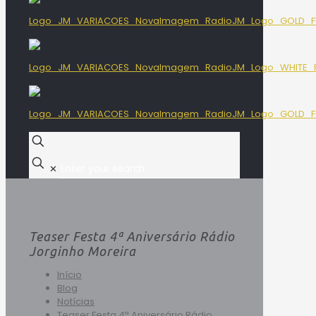
✕
Teaser Festa 4ª Aniversário Rádio
Jorginho Moreira
Início
Blog
Notícias
Teaser Festa 4ª Aniversário Rádio