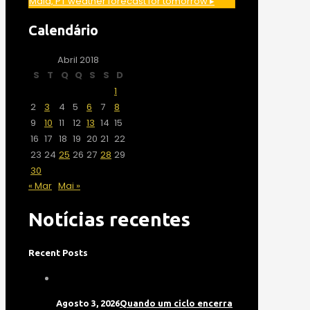
Maia, PT
weather forecast for tomorrow ▸
Calendário
Abril 2018
S
T
Q
Q
S
S
D
1
2
3
4
5
6
7
8
9
10
11
12
13
14
15
16
17
18
19
20
21
22
23
24
25
26
27
28
29
30
« Mar
Mai »
Notícias recentes
Recent Posts
Agosto 3, 2026
Quando um ciclo encerra