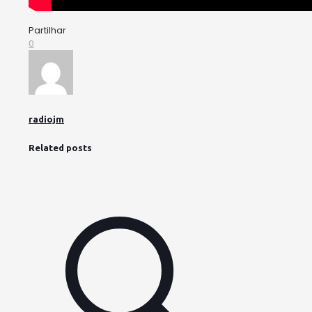
Partilhar
0
radiojm
Related posts