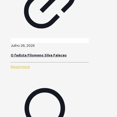
Julho 26, 2026
O fadista Filomeno Silva Faleceu
Read more