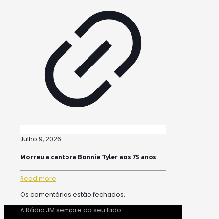
Julho 9, 2026
Morreu a cantora Bonnie Tyler aos 75 anos
Read more
Os comentários estão fechados.
A Rádio JM sempre ao seu lado.