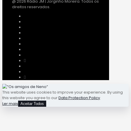
@ 2026 Rádio JM | Jorginho Moreira. Todos os
direitos reservados.
This website uses cookies to improve your experience. By using
this website you agree to our
Data Protection Policy
.
Ler mais
Aceitar Todos