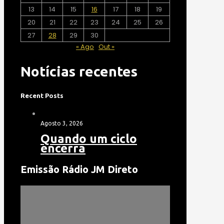
13
14
15
16
17
18
19
20
21
22
23
24
25
26
27
28
29
30
« Ago
Out »
Notícias recentes
Recent Posts
Agosto 3, 2026
Quando um ciclo
encerra
Emissão Rádio JM Direto