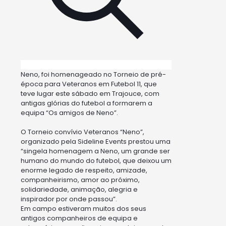
Neno, foi homenageado no Torneio de pré-
época para Veteranos em Futebol 11, que
teve lugar este sábado em Trajouce, com
antigas glórias do futebol a formarem a
equipa “Os amigos de Neno”.
O Torneio convívio Veteranos “Neno”,
organizado pela Sideline Events prestou uma
“singela homenagem a Neno, um grande ser
humano do mundo do futebol, que deixou um
enorme legado de respeito, amizade,
companheirismo, amor ao próximo,
solidariedade, animação, alegria e
inspirador por onde passou”.
Em campo estiveram muitos dos seus
antigos companheiros de equipa e