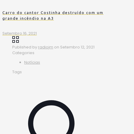
Carro do cantor Costinha destruído com um
grande incêndio na A3
Setembro 16, 2021
Published by
radiojm
on
Setembro 12, 2021
Categories
Notícias
Tags