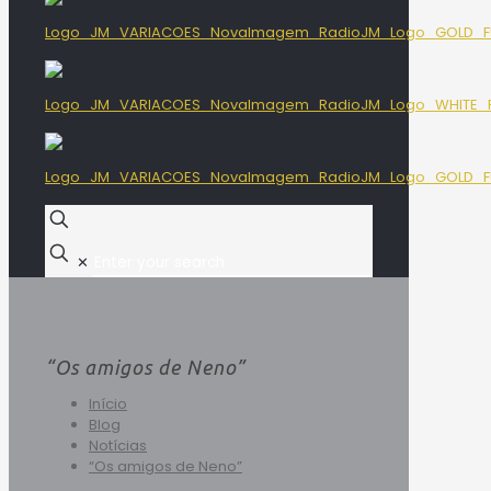
✕
“Os amigos de Neno”
Início
Blog
Notícias
“Os amigos de Neno”