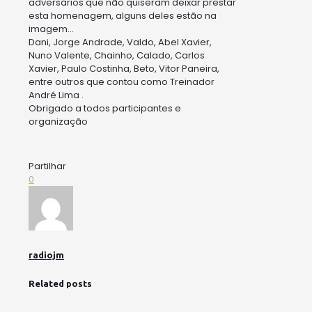
adversários que não quiseram deixar prestar
esta homenagem, alguns deles estão na
imagem…
Dani, Jorge Andrade, Valdo, Abel Xavier,
Nuno Valente, Chainho, Calado, Carlos
Xavier, Paulo Costinha, Beto, Vitor Paneira,
entre outros que contou como Treinador
André Lima .
Obrigado a todos participantes e
organização
Partilhar
0
radiojm
Related posts