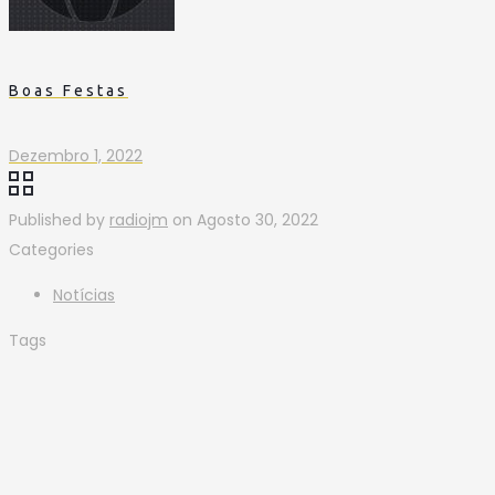
Boas Festas
Dezembro 1, 2022
Published by
radiojm
on
Agosto 30, 2022
Categories
Notícias
Tags