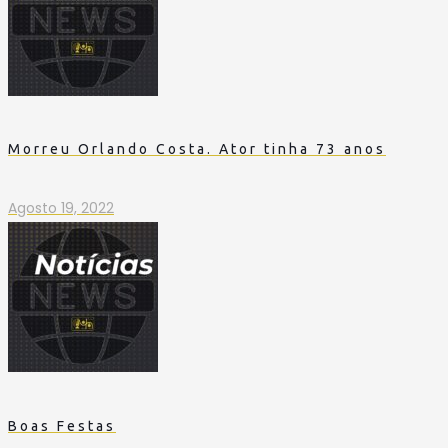
Morreu Orlando Costa. Ator tinha 73 anos
Agosto 19, 2022
Boas Festas