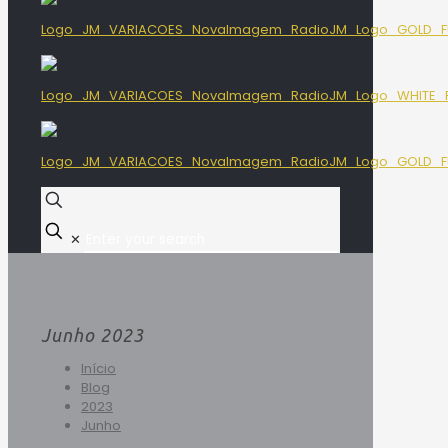
✕
Junho 2023
Início
Blog
2023
Junho