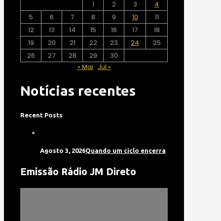
1
2
3
4
5
6
7
8
9
10
11
12
13
14
15
16
17
18
19
20
21
22
23
24
25
26
27
28
29
30
« Mai
Jul »
Notícias recentes
Recent Posts
Agosto 3, 2026
Quando um ciclo encerra
Emissão Rádio JM Direto