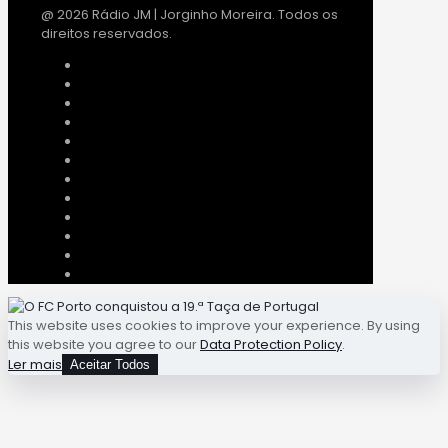
@ 2026 Rádio JM | Jorginho Moreira. Todos os
direitos reservados.
This website uses cookies to improve your experience. By using
this website you agree to our
Data Protection Policy
.
Ler mais
Aceitar Todos