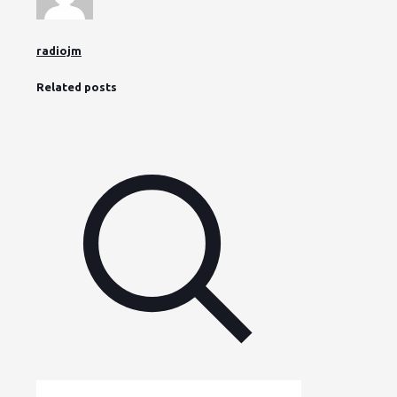
radiojm
Related posts