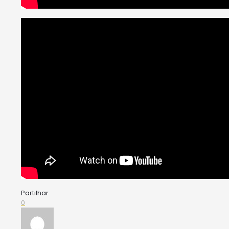
Partilhar
0