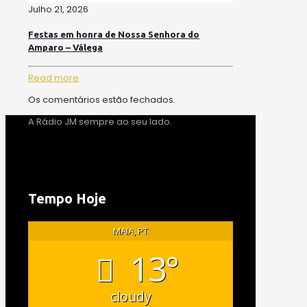
Julho 21, 2026
Festas em honra de Nossa Senhora do
Amparo – Válega
Read more
Os comentários estão fechados.
A Rádio JM sempre ao seu lado.
Tempo Hoje
MAIA, PT
13°
cloudy