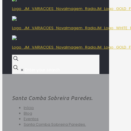
✕
Santa Comba Sobreira Paredes.
Início
Blog
Eventos
Santa Comba Sobreira Paredes.