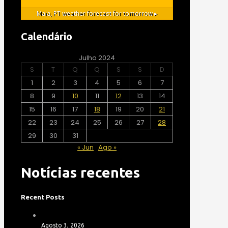
Maia, PT
weather forecast for tomorrow ▸
Calendário
Julho 2024
S
T
Q
Q
S
S
D
1
2
3
4
5
6
7
8
9
10
11
12
13
14
15
16
17
18
19
20
21
22
23
24
25
26
27
28
29
30
31
« Jun
Ago »
Notícias recentes
Recent Posts
Agosto 3, 2026