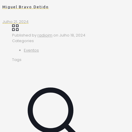
Miguel Bravo Detido
Julho 21, 2024
Published by
radiojm
on
Julho 18, 2024
Categories
Eventos
Tags