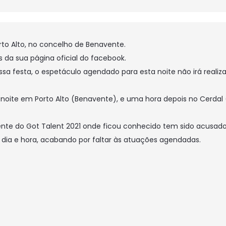
rto Alto, no concelho de Benavente.
s da sua página oficial do facebook.
a festa, o espetáculo agendado para esta noite não irá realiza
noite em Porto Alto (Benavente), e uma hora depois no Cerdal (
ente do Got Talent 2021 onde ficou conhecido tem sido acusado
 dia e hora, acabando por faltar às atuações agendadas.