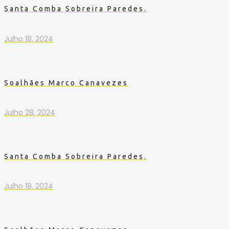
Santa Comba Sobreira Paredes.
Julho 18, 2024
Soalhães Marco Canavezes
Julho 28, 2024
Santa Comba Sobreira Paredes.
Julho 18, 2024