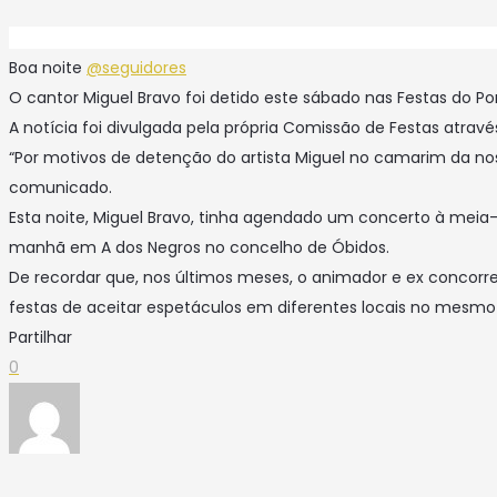
Boa noite
@seguidores
O cantor Miguel Bravo foi detido este sábado nas Festas do Po
A notícia foi divulgada pela própria Comissão de Festas atravé
“Por motivos de detenção do artista Miguel no camarim da noss
comunicado.
Esta noite, Miguel Bravo, tinha agendado um concerto à meia-
manhã em A dos Negros no concelho de Óbidos.
De recordar que, nos últimos meses, o animador e ex concorr
festas de aceitar espetáculos em diferentes locais no mesmo
Partilhar
0