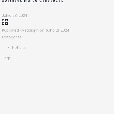
Soalhães Marco Canavezes
Julho 28, 2024
Published by
radiojm
on
Julho 21, 2024
Categories
Notícias
Tags