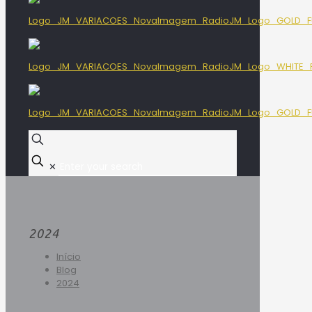
✕
2024
Início
Blog
2024