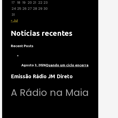
17
18
19
20
21
22
23
24
25
26
27
28
29
30
31
« Jul
Notícias recentes
Recent Posts
Agosto 3, 2026
Quando um ciclo encerra
Emissão Rádio JM Direto
A Rádio na Maia