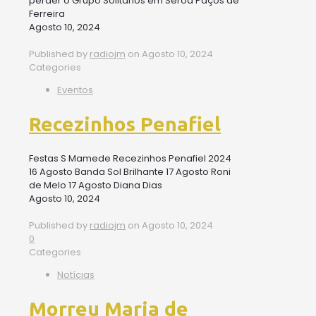
perder o Grupo Solitários em Seroa Paços de
Ferreira
Agosto 10, 2024
Published by
radiojm
on
Agosto 10, 2024
Categories
Eventos
Recezinhos Penafiel
Festas S Mamede Recezinhos Penafiel 2024
16 Agosto Banda Sol Brilhante 17 Agosto Roni
de Melo 17 Agosto Diana Dias
Agosto 10, 2024
Published by
radiojm
on
Agosto 10, 2024
0
Categories
Notícias
Morreu Maria de