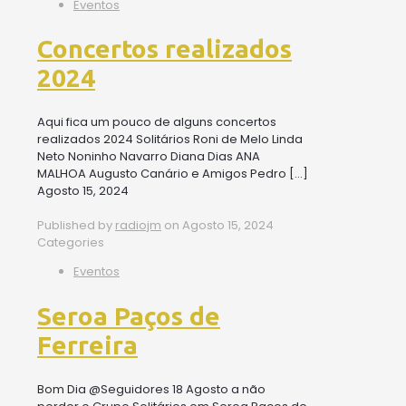
Eventos
Concertos realizados
2024
Aqui fica um pouco de alguns concertos
realizados 2024 Solitários Roni de Melo Linda
Neto Noninho Navarro Diana Dias ANA
MALHOA Augusto Canário e Amigos Pedro
[…]
Agosto 15, 2024
Published by
radiojm
on
Agosto 15, 2024
Categories
Eventos
Seroa Paços de
Ferreira
Bom Dia @Seguidores 18 Agosto a não