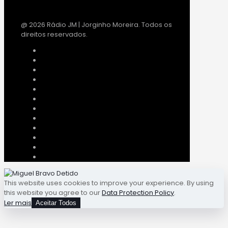
@ 2026 Rádio JM | Jorginho Moreira. Todos os
direitos reservados.
This website uses cookies to improve your experience. By using
this website you agree to our
Data Protection Policy
.
Ler mais
Aceitar Todos