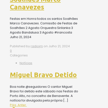
Canavezes
Festas em Honra todos os santos Soalhães
Marco Canavezes. Comissão de Festas de
Soalhães 2 Agosto Orquestra Sirilanka 3
Agosto Bandalusa 3 Agosto #irancosta
Julho 21, 2024
Published by
radiojm
on
Julho 21, 2024
0
Categories
Notícias
Miguel Bravo Detido
Boa noite @seguidores O cantor Miguel
Bravo foi detido este sábado nas Festas do
Porto Alto, no concelho de Benavente. A
notícia foi divulgada pela própria
[…]
Pág. Anter.