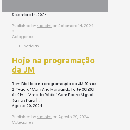
Setembro 14, 2024
Published by
radiojm
on
Setembro 14, 2024
0
Categories
Notícias
Hoje na programação
da JM
Bom Dia Hoje na programação da JM. 19h ás
21 “Agora” Com Ana Margarida Forte 00h00h
às 01h – “Amo-te Rádio” Com Pedro Miguel
Ramos Para
[…]
Agosto 29, 2024
Published by
radiojm
on
Agosto 29, 2024
Categories