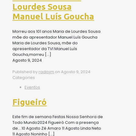
Lourdes Sousa
Manuel Luís Goucha
Morreu aos 101 anos Maria de Lourdes Sousa
mãe do apresentador Manuel Luís Goucha
Maria de Lourdes Sousa, mãe do
apresentador da TVI Manuel Luís
Goucha,morreu
[…]
Agosto 9, 2024
Published by
radiojm
on
Agosto 9, 2024
Categories
Eventos
Figueiró
Este fim de semana Festas Nossa Senhora de
Todo Mundo2024 Figueiró Com a presença
de… 10 Agosto Zé Amaro 11 Agosto Linda Neto
11 Agosto Noninho
[…]