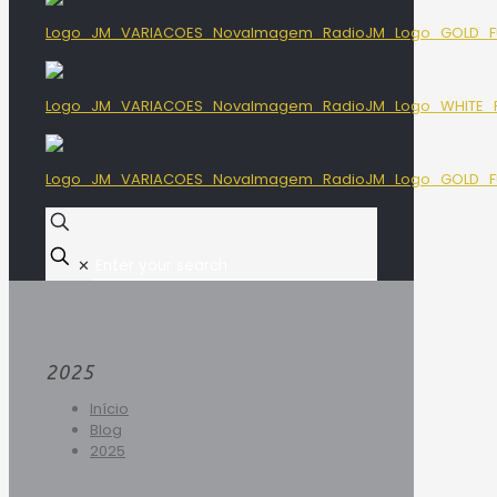
✕
2025
Início
Blog
2025