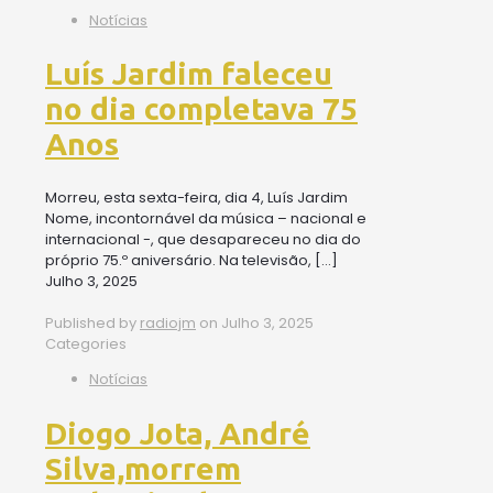
Notícias
Luís Jardim faleceu
no dia completava 75
Anos
Morreu, esta sexta-feira, dia 4, Luís Jardim
Nome, incontornável da música – nacional e
internacional -, que desapareceu no dia do
próprio 75.º aniversário. Na televisão,
[…]
Julho 3, 2025
Published by
radiojm
on
Julho 3, 2025
Categories
Notícias
Diogo Jota, André
Silva,morrem