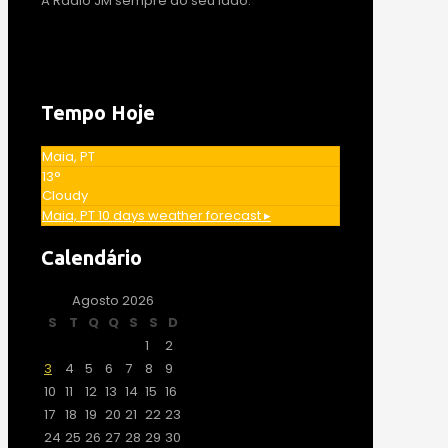
A Rádio JM sempre ao seu lado.
Tempo Hoje
Maia, PT
13°
Cloudy
Maia, PT
10 days weather forecast ▸
Calendário
Agosto 2026
S
T
Q
Q
S
S
D
1
2
3
4
5
6
7
8
9
10
11
12
13
14
15
16
17
18
19
20
21
22
23
24
25
26
27
28
29
30