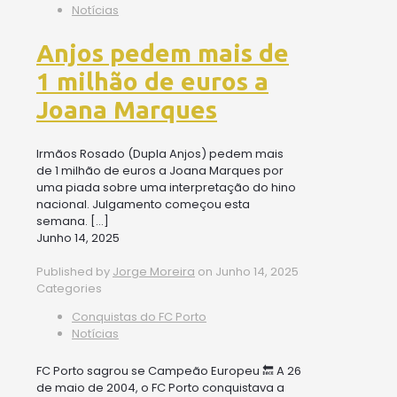
Notícias
Anjos pedem mais de
1 milhão de euros a
Joana Marques
Irmãos Rosado (Dupla Anjos) pedem mais
de 1 milhão de euros a Joana Marques por
uma piada sobre uma interpretação do hino
nacional. Julgamento começou esta
semana.
[…]
Junho 14, 2025
Published by
Jorge Moreira
on
Junho 14, 2025
Categories
Conquistas do FC Porto
Notícias
FC Porto sagrou se Campeão Europeu 🔙 A 26
de maio de 2004, o FC Porto conquistava a