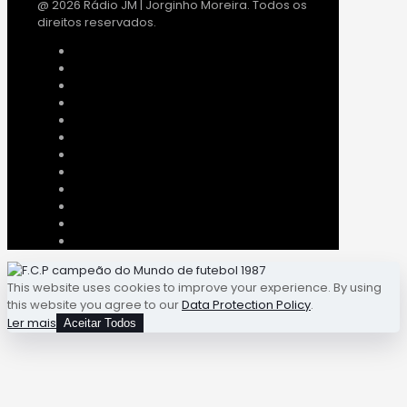
@ 2026 Rádio JM | Jorginho Moreira. Todos os
direitos reservados.
This website uses cookies to improve your experience. By using
this website you agree to our
Data Protection Policy
.
Ler mais
Aceitar Todos