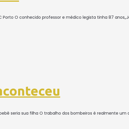
C Porto O conhecido professor e médico legista tinha 87 anos,,J
 aconteceu
ebê seria sua filha O trabalho dos bombeiros é realmente um 