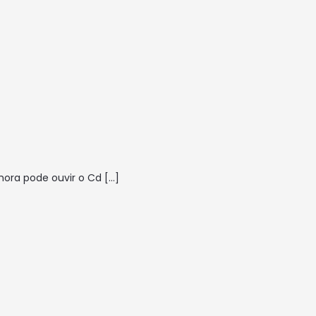
 hora pode ouvir o Cd
[…]