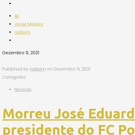
All
Jorge Moreira
radiojm
Dezembro 9, 2021
Published by
radiojm
on
Dezembro 9, 2021
Categories
Notícias
Morreu José Eduardo
presidente do FC Po