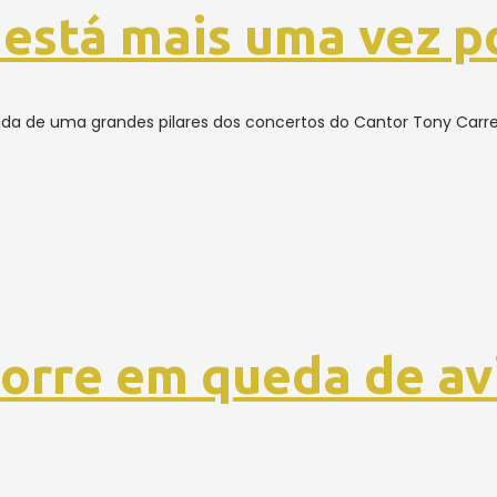
 está mais uma vez p
ida de uma grandes pilares dos concertos do Cantor Tony Carrei
orre em queda de av