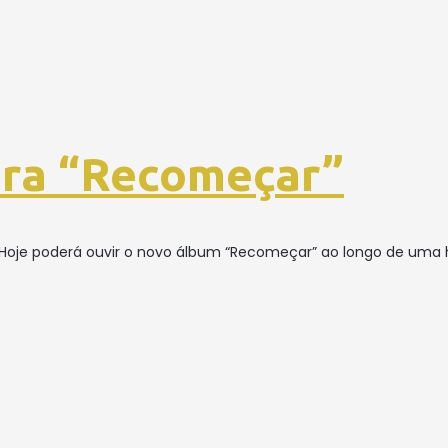
ira “Recomeçar”
ra. Hoje poderá ouvir o novo álbum “Recomeçar” ao longo de uma