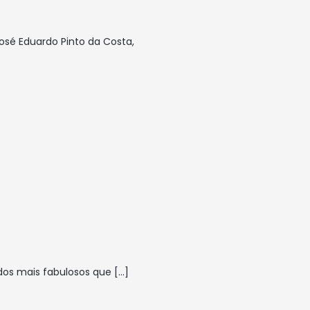
osé Eduardo Pinto da Costa,
dos mais fabulosos que
[…]