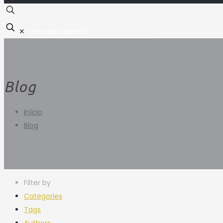
✕
Blog
Início
Blog
Filter by
Categories
Tags
Authors