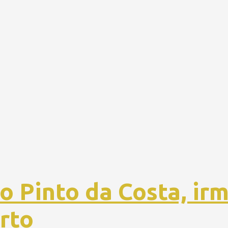
 Pinto da Costa, ir
rto