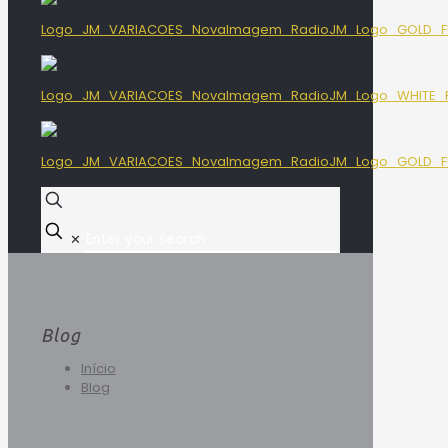
✕
Blog
Início
Blog