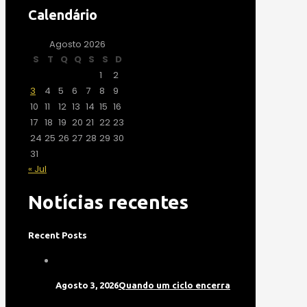
Calendário
Agosto 2026
S
T
Q
Q
S
S
D
1
2
3
4
5
6
7
8
9
10
11
12
13
14
15
16
17
18
19
20
21
22
23
24
25
26
27
28
29
30
31
« Jul
Notícias recentes
Recent Posts
Agosto 3, 2026
Quando um ciclo encerra