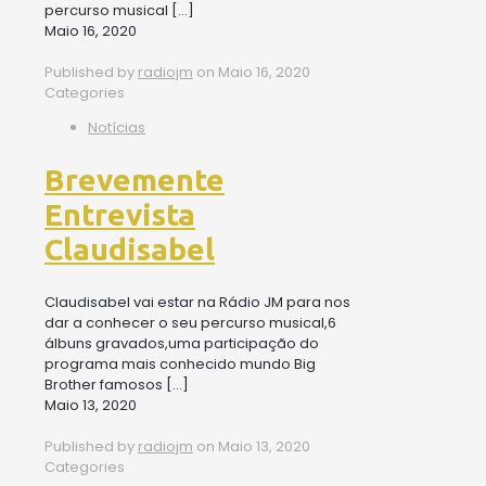
percurso musical
[…]
Maio 16, 2020
Published by
radiojm
on
Maio 16, 2020
Categories
Notícias
Brevemente
Entrevista
Claudisabel
Claudisabel vai estar na Rádio JM para nos
dar a conhecer o seu percurso musical,6
álbuns gravados,uma participação do
programa mais conhecido mundo Big
Brother famosos
[…]
Maio 13, 2020
Published by
radiojm
on
Maio 13, 2020
Categories