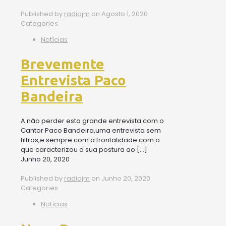
Published by
radiojm
on
Agosto 1, 2020
Categories
Notícias
Brevemente
Entrevista Paco
Bandeira
A não perder esta grande entrevista com o
Cantor Paco Bandeira,uma entrevista sem
filtros,e sempre com a frontalidade com o
que caracterizou a sua postura ao
[…]
Junho 20, 2020
Published by
radiojm
on
Junho 20, 2020
Categories
Notícias