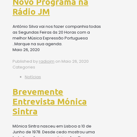
Novo Programa na
Rádio JM
António Silva vai nos fazer companhia todas
as Segundas Feiras ás 20 Horas com a
melhor Música Expressão Portuguesa
..Marque na sua agenda.
Maio 26, 2020
Published by
radiojm
on
Maio 26, 2020
Categories
Notícias
Brevemente
Entrevista Mónica
Sintra
Mónica Sintra nasceu em Lisboa a 10 de
Junho de 1978. Desde cedo mostrou uma