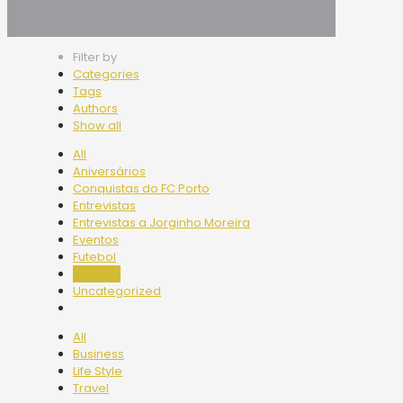
Filter by
Categories
Tags
Authors
Show all
All
Aniversários
Conquistas do FC Porto
Entrevistas
Entrevistas a Jorginho Moreira
Eventos
Futebol
Notícias
Uncategorized
All
Business
Life Style
Travel