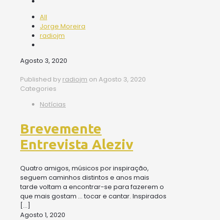
All
Jorge Moreira
radiojm
Agosto 3, 2020
Published by
radiojm
on
Agosto 3, 2020
Categories
Notícias
Brevemente
Entrevista Aleziv
Quatro amigos, músicos por inspiração,
seguem caminhos distintos e anos mais
tarde voltam a encontrar-se para fazerem o
que mais gostam … tocar e cantar. Inspirados
[…]
Agosto 1, 2020