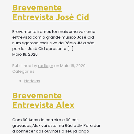
Brevemente
Entrevista José Cid
Brevemente iremos ter mais uma vez uma
entrevista com o grande músico José Cid
num rigoroso exclusivo da Rádio JM a não
perder. José Cid apresenta
[…]
Maio 18, 2020
Published by
radiojm
on
Maio 18, 2020
Categories
Notícias
Brevemente
Entrevista Alex
Com 60 Anos de carreira e 90 cds
gravados,Alex vai estar na Rádio JM Para dar
a conhecer aos ouvintes o seu já longo