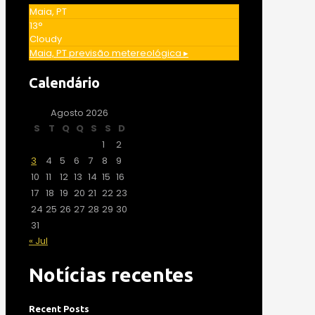
Maia, PT
13°
Cloudy
Maia, PT
previsão metereológica ▸
Calendário
Agosto 2026
S
T
Q
Q
S
S
D
1
2
3
4
5
6
7
8
9
10
11
12
13
14
15
16
17
18
19
20
21
22
23
24
25
26
27
28
29
30
31
« Jul
Notícias recentes
Recent Posts