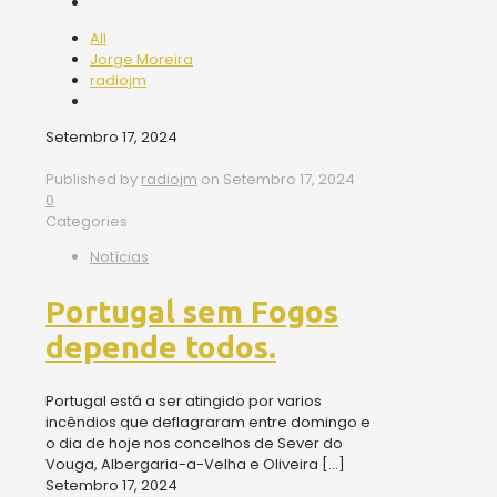
All
Jorge Moreira
radiojm
Setembro 17, 2024
Published by
radiojm
on
Setembro 17, 2024
0
Categories
Notícias
Portugal sem Fogos
depende todos.
Portugal está a ser atingido por varios
incêndios que deflagraram entre domingo e
o dia de hoje nos concelhos de Sever do
Vouga, Albergaria-a-Velha e Oliveira
[…]
Setembro 17, 2024