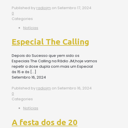
Published by
radiojm
on
Setembro 17, 2024
0
Categories
Notícias
Especial The Calling
Depois do Sucesso que yem sido os
Especiais The Calling na Rádio JM,hoje vamos
repetir a dose dupla com mais um Especial
ás 15 e ás
[…]
Setembro 16, 2024
Published by
radiojm
on
Setembro 16, 2024
0
Categories
Notícias
A festa dos de 20