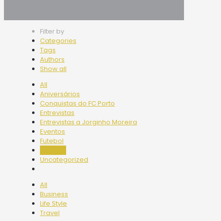
Filter by
Categories
Tags
Authors
Show all
All
Aniversários
Conquistas do FC Porto
Entrevistas
Entrevistas a Jorginho Moreira
Eventos
Futebol
Notícias
Uncategorized
All
Business
Life Style
Travel