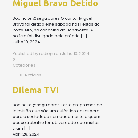
Miguel Bravo Detido
Boa noite @seguidores O cantor Miguel
Bravo foi detido este sábado nas Festas do
Porto Alto, no concelho de Benavente. A
notícia foi divulgada pela própria
[…]
Julho 10, 2024
Published by
radiojm
on
Julho 10, 2024
0
Categories
Notícias
Dilema TVI
Boa noite @seguidores Existe programas de
televisão que são um autêntico desespero
para a sociedade nomeadamente a quem
pouco trabalho tem, é verdade que muitos
tiram
[…]
Abril 28, 2024