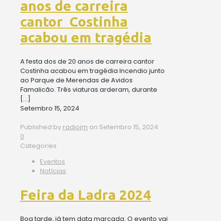
anos de carreira
cantor Costinha
acabou em tragédia
A festa dos de 20 anos de carreira cantor
Costinha acabou em tragédia Incendio junto
ao Parque de Merendas de Avidos
Famalicão. Três viaturas arderam, durante
[…]
Setembro 15, 2024
Published by
radiojm
on
Setembro 15, 2024
0
Categories
Eventos
Notícias
Feira da Ladra 2024
Boa tarde, já tem data marcada. O evento vai