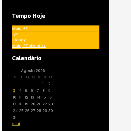
Tempo Hoje
Maia, PT
13°
Cloudy
Maia, PT
climate ▸
Calendário
Agosto 2026
S
T
Q
Q
S
S
D
1
2
3
4
5
6
7
8
9
10
11
12
13
14
15
16
17
18
19
20
21
22
23
24
25
26
27
28
29
30
31
« Jul