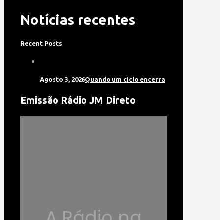
Notícias recentes
Recent Posts
Agosto 3, 2026
Quando um ciclo encerra
Emissão Rádio JM Direto
A Rádio na