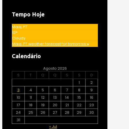
Tempo Hoje
Maia, PT
13°
Cloudy
Maia, PT
weather forecast for tomorrow ▸
Calendário
Agosto 2026
S
T
Q
Q
S
S
D
1
2
3
4
5
6
7
8
9
10
11
12
13
14
15
16
17
18
19
20
21
22
23
24
25
26
27
28
29
30
31
« Jul