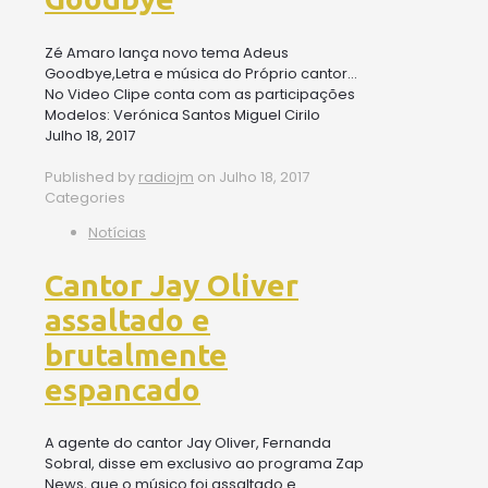
Zé Amaro lança novo tema Adeus
Goodbye,Letra e música do Próprio cantor…
No Video Clipe conta com as participações
Modelos: Verónica Santos Miguel Cirilo
Julho 18, 2017
Published by
radiojm
on
Julho 18, 2017
Categories
Notícias
Cantor Jay Oliver
assaltado e
brutalmente
espancado
A agente do cantor Jay Oliver, Fernanda
Sobral, disse em exclusivo ao programa Zap
News, que o músico foi assaltado e