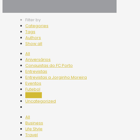
Filter by
Categories
Tags
Authors
Show all
All
Aniversários
Conquistas do FC Porto
Entrevistas
Entrevistas a Jorginho Moreira
Eventos
Futebol
Notícias
Uncategorized
All
Business
Life Style
Travel