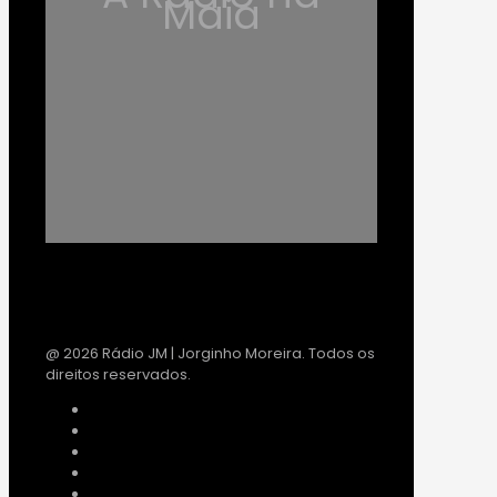
Maia
@ 2026 Rádio JM | Jorginho Moreira. Todos os
direitos reservados.