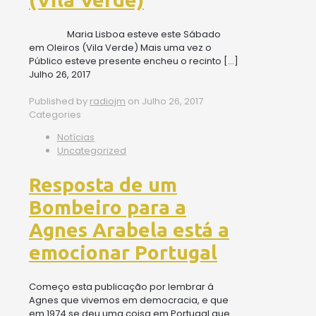
Maria Lisboa esteve este Sábado
em Oleiros (Vila Verde) Mais uma vez o
Público esteve presente encheu o recinto
[…]
Julho 26, 2017
Published by
radiojm
on
Julho 26, 2017
Categories
Notícias
Uncategorized
Resposta de um
Bombeiro para a
Agnes Arabela está a
emocionar Portugal
Começo esta publicação por lembrar á
Agnes que vivemos em democracia, e que
em 1974 se deu uma coisa em Portugal que