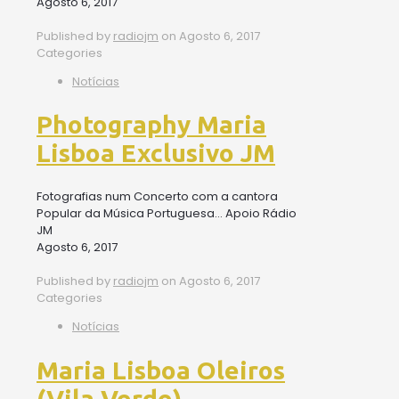
Agosto 6, 2017
Published by
radiojm
on
Agosto 6, 2017
Categories
Notícias
Photography Maria
Lisboa Exclusivo JM
Fotografias num Concerto com a cantora
Popular da Música Portuguesa… Apoio Rádio
JM
Agosto 6, 2017
Published by
radiojm
on
Agosto 6, 2017
Categories
Notícias
Maria Lisboa Oleiros
(Vila Verde)