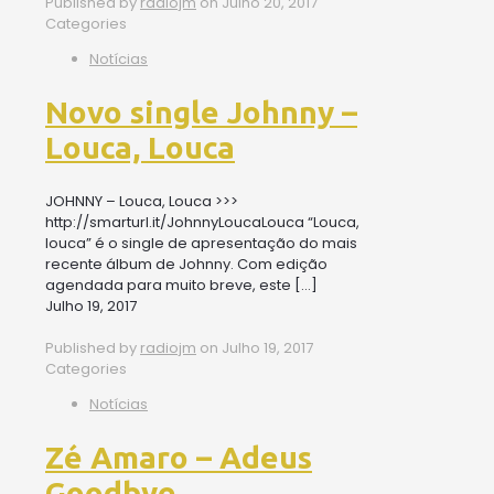
Published by
radiojm
on
Julho 20, 2017
Categories
Notícias
Novo single Johnny –
Louca, Louca
JOHNNY – Louca, Louca >>>
http://smarturl.it/JohnnyLoucaLouca “Louca,
louca” é o single de apresentação do mais
recente álbum de Johnny. Com edição
agendada para muito breve, este
[…]
Julho 19, 2017
Published by
radiojm
on
Julho 19, 2017
Categories
Notícias
Zé Amaro – Adeus
Goodbye