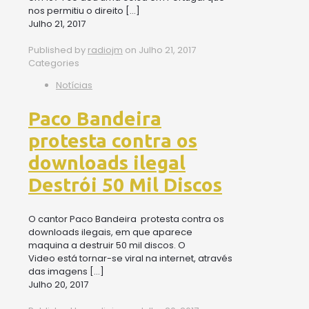
nos permitiu o direito
[…]
Julho 21, 2017
Published by
radiojm
on
Julho 21, 2017
Categories
Notícias
Paco Bandeira
protesta contra os
downloads ilegal
Destrói 50 Mil Discos
O cantor Paco Bandeira protesta contra os
downloads ilegais, em que aparece
maquina a destruir 50 mil discos. O
Video está tornar-se viral na internet, através
das imagens
[…]
Julho 20, 2017