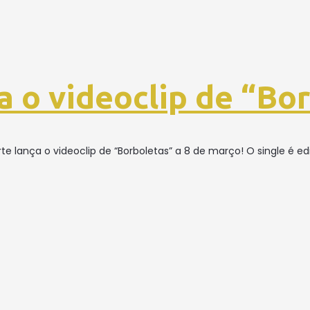
a o videoclip de “Bo
te lança o videoclip de “Borboletas” a 8 de março! O single é e