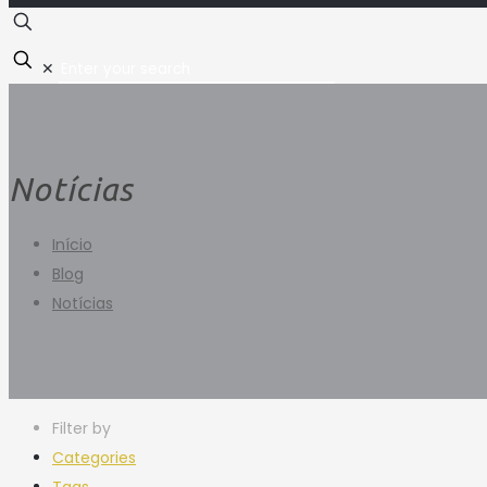
✕
Notícias
Início
Blog
Notícias
Filter by
Categories
Tags