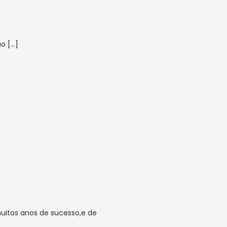
ão
[…]
uitos anos de sucesso,e de