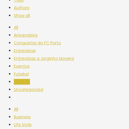
Authors
Show all
All
Aniversários
Conquistas do FC Porto
Entrevistas
Entrevistas a Jorginho Moreira
Eventos
Futebol
Notícias
Uncategorized
All
Business
Life Style