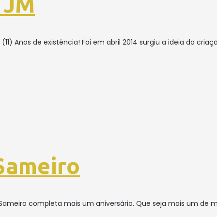
 JM
(11) Anos de existência! Foi em abril 2014 surgiu a ideia da criaç
Sameiro
 Sameiro completa mais um aniversário. Que seja mais um de m