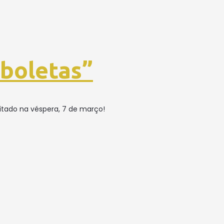
rboletas”
ditado na véspera, 7 de março!