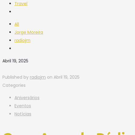
Travel
All
Jorge Moreira
radiojm
Abril 19, 2025
Published by
radiojm
on
Abril 19, 2025
Categories
Aniversários
Eventos
Notícias