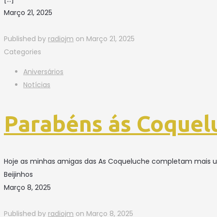
Março 21, 2025
Published by
radiojm
on
Março 21, 2025
Categories
Aniversários
Notícias
Parabéns ás Coquel
Hoje as minhas amigas das As Coqueluche completam mais um
Beijinhos
Março 8, 2025
Published by
radiojm
on
Março 8, 2025